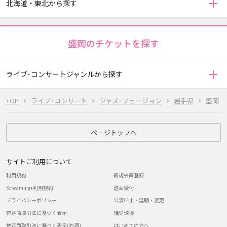
北海道・東北から探す
盛岡のチケットを探す
ライブ･コンサートジャンルから探す
TOP
ライブ･コンサート
ジャズ･フュージョン
岩手県
盛岡
ページトップへ
サイトご利用について
利用規約
新規会員登録
Streaming+利用規約
退会受付
プライバシーポリシー
公演中止・延期・変更
特定商取引法に基づく表示
推奨環境
特定商取引法に基づく表示(お酒)
はじめての方へ