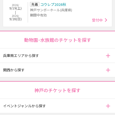
先着
コウレプ2026秋
2026/
9/19(土)
神戸サンボーホール(兵庫県)
期間中有効
2026/
9/20(日)
受付中
動物園･水族館のチケットを探す
兵庫県エリアから探す
関西から探す
神戸のチケットを探す
イベントジャンルから探す