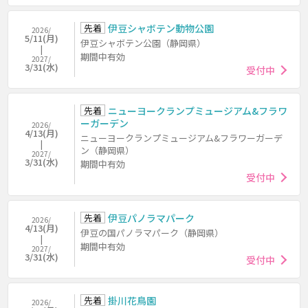
先着
伊豆シャボテン動物公園
2026/
5/11(月)
伊豆シャボテン公園（静岡県）
期間中有効
2027/
3/31(水)
受付中
先着
ニューヨークランプミュージアム&フラワ
ーガーデン
2026/
4/13(月)
ニューヨークランプミュージアム&フラワーガーデ
ン（静岡県）
2027/
3/31(水)
期間中有効
受付中
先着
伊豆パノラマパーク
2026/
4/13(月)
伊豆の国パノラマパーク（静岡県）
期間中有効
2027/
3/31(水)
受付中
先着
掛川花鳥園
2026/