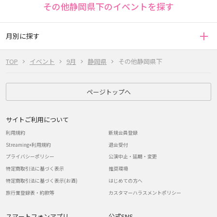
その他静岡県下のイベントを探す
月別に探す
TOP
イベント
9月
静岡県
その他静岡県下
ページトップへ
サイトご利用について
利用規約
新規会員登録
Streaming+利用規約
退会受付
プライバシーポリシー
公演中止・延期・変更
特定商取引法に基づく表示
推奨環境
特定商取引法に基づく表示(お酒)
はじめての方へ
旅行業登録表・約款等
カスタマーハラスメントポリシー
スマートフォンアプリ
公式SNS