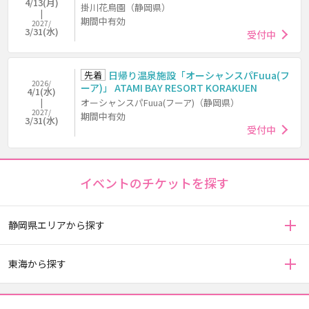
4/13(月)
掛川花鳥園（静岡県）
期間中有効
2027/
3/31(水)
受付中
先着
日帰り温泉施設「オーシャンスパFuua(フ
2026/
ーア)」 ATAMI BAY RESORT KORAKUEN
4/1(水)
オーシャンスパFuua(フーア)（静岡県）
2027/
期間中有効
3/31(水)
受付中
イベントのチケットを探す
静岡県エリアから探す
東海から探す