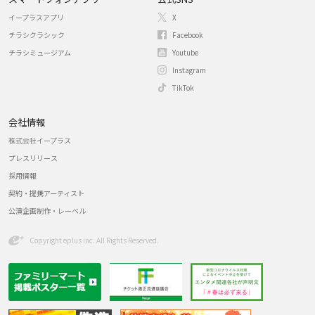
イープラスアプリ
X
チラシクラシック
Facebook
チラシミュージアム
Youtube
Instagram
TikTok
会社情報
株式会社イープラス
プレスリリース
採用情報
契約・提携アーティスト
公演企画制作・レーベル
Copyright eplus inc. All Rights Reserved.