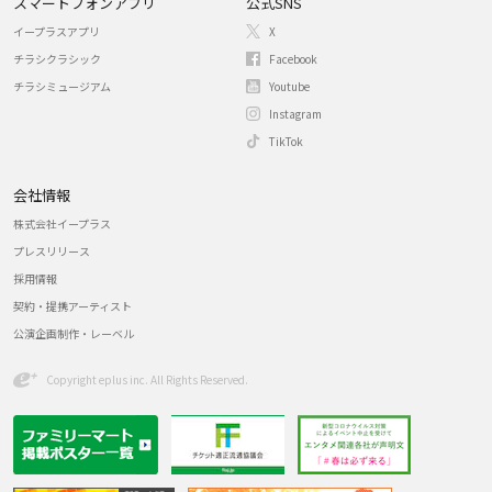
スマートフォンアプリ
公式SNS
イープラスアプリ
X
チラシクラシック
Facebook
チラシミュージアム
Youtube
Instagram
TikTok
会社情報
株式会社イープラス
プレスリリース
採用情報
契約・提携アーティスト
公演企画制作・レーベル
Copyright eplus inc. All Rights Reserved.