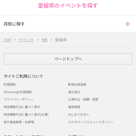
愛媛県のイベントを探す
月別に探す
TOP
イベント
9月
愛媛県
ページトップへ
サイトご利用について
利用規約
新規会員登録
Streaming+利用規約
退会受付
プライバシーポリシー
公演中止・延期・変更
特定商取引法に基づく表示
推奨環境
特定商取引法に基づく表示(お酒)
はじめての方へ
旅行業登録表・約款等
カスタマーハラスメントポリシー