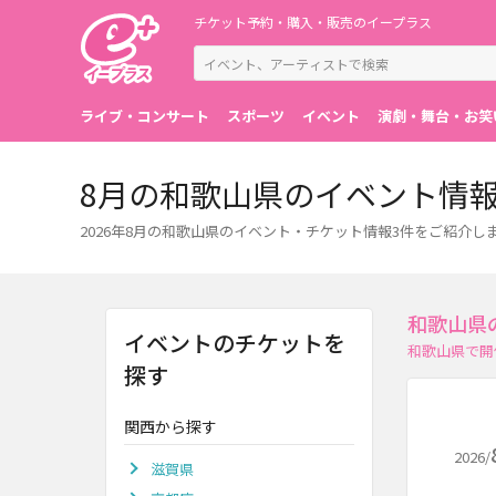
チケット予約・購入・販売のイープラス
ライブ・コンサート
スポーツ
イベント
演劇・舞台・お笑
8月の和歌山県のイベント情
2026年8月の和歌山県のイベント・チケット情報3件をご紹介し
和歌山県
イベントのチケットを
和歌山県で開
探す
関西から探す
2026/
滋賀県