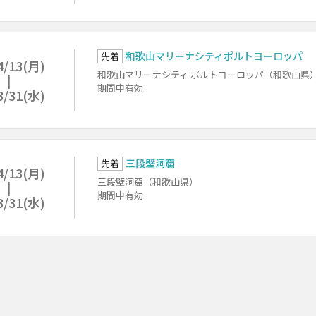
和歌山マリーナシティポルトヨーロッパ
先着
4/13(月)
和歌山マリーナシティ ポルトヨーロッパ（和歌山県
期間中有効
3/31(水)
三段壁洞窟
先着
4/13(月)
三段壁洞窟（和歌山県）
期間中有効
3/31(水)