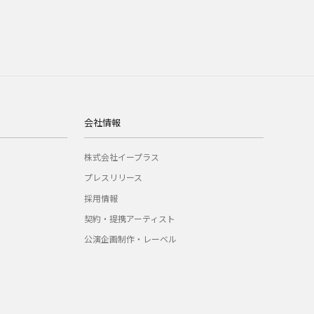
会社情報
株式会社イープラス
プレスリリース
採用情報
契約・提携アーティスト
公演企画制作・レーベル