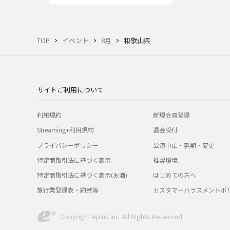
TOP
イベント
8月
和歌山県
サイトご利用について
利用規約
新規会員登録
Streaming+利用規約
退会受付
プライバシーポリシー
公演中止・延期・変更
特定商取引法に基づく表示
推奨環境
特定商取引法に基づく表示(お酒)
はじめての方へ
旅行業登録表・約款等
カスタマーハラスメントポ
Copyright eplus inc. All Rights Reserved.