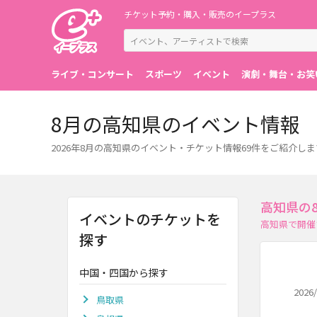
チケット予約・購入・販売のイープラス
ライブ・コンサート
スポーツ
イベント
演劇・舞台・お笑
8月の高知県のイベント情報
2026年8月の高知県のイベント・チケット情報69件をご紹介しま
高知県の
イベントのチケットを
高知県で開催
探す
中国・四国から探す
2026/
鳥取県