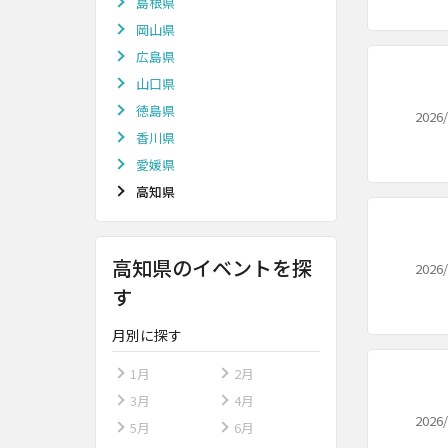
島根県
岡山県
広島県
山口県
徳島県
2026/
香川県
愛媛県
高知県
高知県のイベントを探
2026/
す
月別に探す
1月
2月
3月
4月
2026/
5月
6月