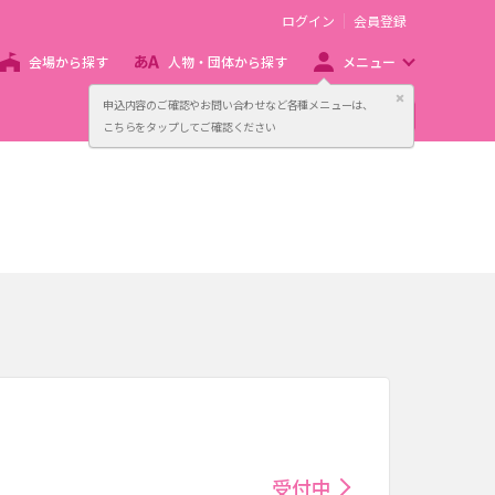
ログイン
会員登録
会場から探す
人物・団体から探す
メニュー
閉じる
申込内容のご確認やお問い合わせなど各種メニューは、
主催者向け販売サービス
こちらをタップしてご確認ください
受付中