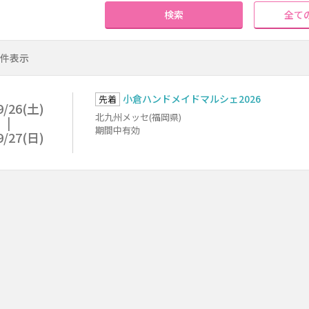
検索
全て
1件表示
小倉ハンドメイドマルシェ2026
先着
9/26(土)
北九州メッセ(福岡県)
期間中有効
9/27(日)