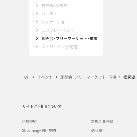
動物園･水族館
パーティ
ディナーショー
コスプレイベント
即売会･フリーマーケット･市場
ストリーミング配信
TOP
イベント
即売会･フリーマーケット･市場
福岡県
サイトご利用について
利用規約
新規会員登録
Streaming+利用規約
退会受付