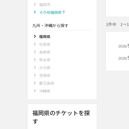
福岡市
その他福岡県下
1件中 1～
九州・沖縄から探す
福岡県
佐賀県
2026/
長崎県
2026/
熊本県
大分県
宮崎県
鹿児島県
沖縄県
福岡県のチケットを探
す