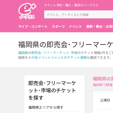
チケット予約・購入・販売のイープラス
ライブ・コンサート
スポーツ
イベント
演劇・舞台・お笑
福岡県の即売会･フリーマー
福岡県
の
即売会･フリーマーケット･市場
のチケット情報1件を
岡県の
その他イベントジャンルのチケット情報
も確認できます。
福岡県の
即売会･フリーマーケ
福岡県で開催
ット･市場のチケット
を探す
公演日
福岡県エリアから探す