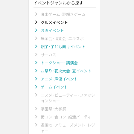
イベントジャンルから探す
脱出ゲーム･謎解きゲーム
グルメイベント
お酒イベント
展示会･博覧会･エキスポ
親子･子ども向けイベント
サーカス
トークショー･講演会
お祭り･花火大会･夏イベント
アニメ･声優イベント
ゲームイベント
コスメ･ビューティー･ファッシ
ョンショー
学園祭･大学祭
街コン･合コン･婚活パーティー
遊園地･アミューズメント･レジ
ャー