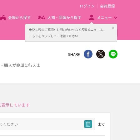
ログイン
会員登録
会場から探す
人物・団体から探す
メニュー
閉じる
申込内容のご確認やお問い合わせなど各種メニューは、
主催者向け販売サービス
こちらをタップしてご確認ください
シェア
Twitter
line
SHARE
約・購入が簡単に行えま
に表示しています
まで