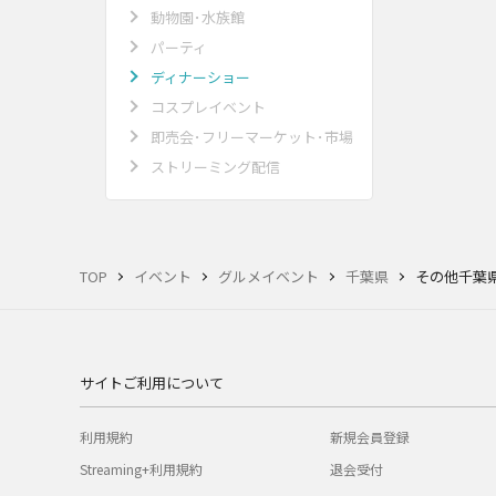
動物園･水族館
パーティ
ディナーショー
コスプレイベント
即売会･フリーマーケット･市場
ストリーミング配信
TOP
イベント
グルメイベント
千葉県
その他千葉
サイトご利用について
利用規約
新規会員登録
Streaming+利用規約
退会受付