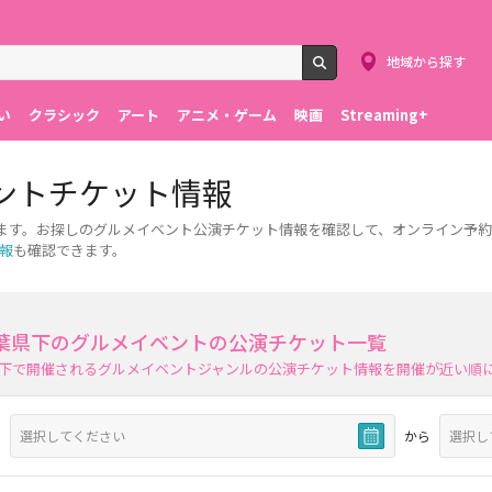
地域から探す
検索
い
クラシック
アート
アニメ・ゲーム
映画
Streaming+
ントチケット情報
ます。お探しのグルメイベント公演チケット情報を確認して、オンライン予
報
も確認できます。
葉県下のグルメイベントの公演チケット一覧
下で開催されるグルメイベントジャンルの公演チケット情報を開催が近い順
から