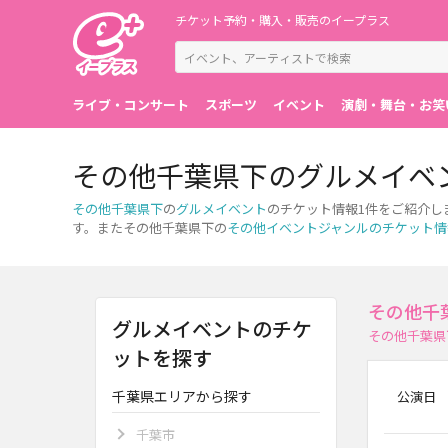
チケット予約・購入・販売のイープラス
ライブ・コンサート
スポーツ
イベント
演劇・舞台・お笑
その他千葉県下のグルメイベ
その他千葉県下
の
グルメイベント
のチケット情報1件をご紹介し
す。またその他千葉県下の
その他イベントジャンルのチケット情
その他千
グルメイベントのチケ
その他千葉県
ットを探す
千葉県エリアから探す
公演日
千葉市