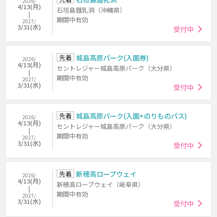
2026/
4/13(月)
石垣島鍾乳洞（沖縄県）
期間中有効
2027/
3/31(水)
受付中
先着
城島高原パーク(入園券)
2026/
4/13(月)
セントレジャー城島高原パーク（大分県）
期間中有効
2027/
3/31(水)
受付中
先着
城島高原パーク(入園+のりものパス)
2026/
4/13(月)
セントレジャー城島高原パーク（大分県）
期間中有効
2027/
3/31(水)
受付中
先着
新穂高ロープウェイ
2026/
4/13(月)
新穂高ロープウェイ（岐阜県）
期間中有効
2027/
3/31(水)
受付中