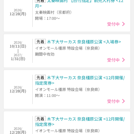
先着
太秦映画村 【日付指定】前売入村券 <12
月>
2026/
太秦映画村（京都府）
12/28(月)
開場：17:00～
受付中
先着
木下大サーカス 奈良橿原公演 <入場券>
2026/
10/11(日)
イオンモール橿原 特設会場（奈良県）
期間中有効
2027/
1/31(日)
受付中
先着
木下大サーカス 奈良橿原公演 <12月開催/
指定席券>
2026/
イオンモール橿原 特設会場（奈良県）
12/28(月)
開演：11:00～
受付中
先着
木下大サーカス 奈良橿原公演 <12月開催/
指定席券>
2026/
イオンモール橿原 特設会場（奈良県）
12/28(月)