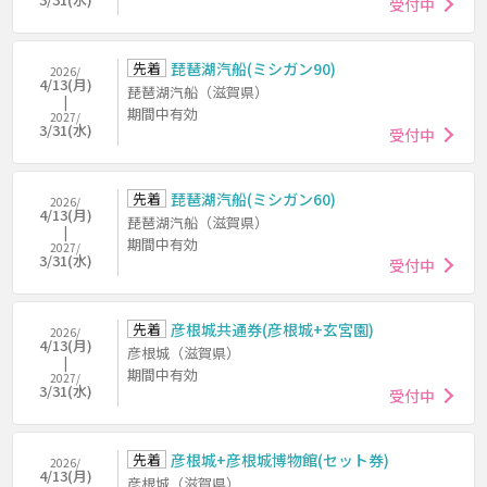
受付中
先着
琵琶湖汽船(ミシガン90)
2026/
4/13(月)
琵琶湖汽船（滋賀県）
期間中有効
2027/
3/31(水)
受付中
先着
琵琶湖汽船(ミシガン60)
2026/
4/13(月)
琵琶湖汽船（滋賀県）
期間中有効
2027/
3/31(水)
受付中
先着
彦根城共通券(彦根城+玄宮園)
2026/
4/13(月)
彦根城（滋賀県）
期間中有効
2027/
3/31(水)
受付中
先着
彦根城+彦根城博物館(セット券)
2026/
4/13(月)
彦根城（滋賀県）