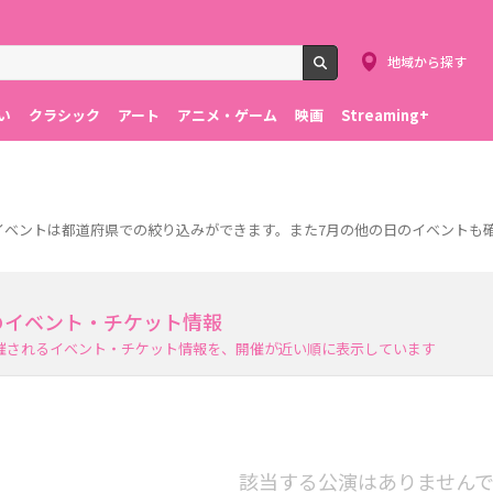
地域から探す
検索
い
クラシック
アート
アニメ・ゲーム
映画
Streaming+
す。イベントは都道府県での絞り込みができます。また7月の他の日のイベントも
日のイベント・チケット情報
開催されるイベント・チケット情報を、開催が近い順に表示しています
該当する公演はありません