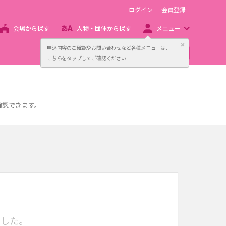
ログイン
会員登録
会場から探す
人物・団体から探す
メニュー
閉じる
申込内容のご確認やお問い合わせなど各種メニューは、
主催者向け販売サービス
こちらをタップしてご確認ください
確認できます。
でした。