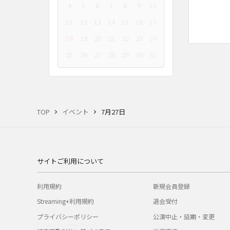
4
5
6
7
8
9
10
11
12
13
14
15
16
17
18
19
20
21
22
23
24
25
26
27
28
29
30
31
TOP
イベント
7月27日
サイトご利用について
利用規約
新規会員登録
Streaming+利用規約
退会受付
プライバシーポリシー
公演中止・延期・変更