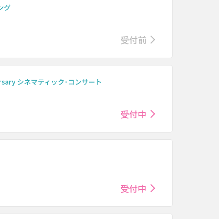
イング
受付前
ersary シネマティック･コンサート
受付中
受付中