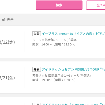
検索
全て
～18件表示
イープラス presents『ピアノの森』ピアノ
先着
市川市文化会館 小ホール(千葉県)
8/12(水)
開演：14:00～（開場：13:30～）
アイドリッシュセブン VISIBLIVE TOUR ”4W
先着
幕張メッセ 国際展示場 1～3ホール(千葉県)
8/21(金)
開演：19:00～（開場：18:00～）
アイドリッシュセブン VISIBLIVE TOUR ”4W
先着