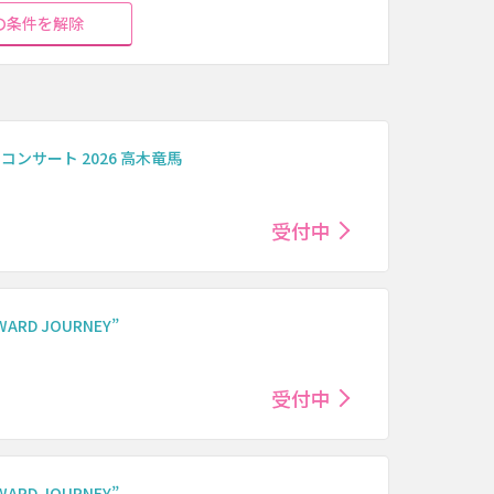
の条件を解除
コンサート 2026 高木竜馬
受付中
ARD JOURNEY”
受付中
ARD JOURNEY”