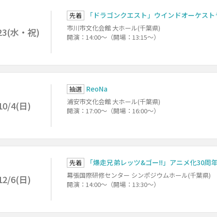
「ドラゴンクエスト」ウインドオーケスト
先着
市川市文化会館 大ホール(千葉県)
23(水・祝)
開演：14:00～（開場：13:15～）
ReoNa
抽選
浦安市文化会館 大ホール(千葉県)
10/4(日)
開演：17:00～（開場：16:00～）
「爆走兄弟レッツ&ゴー!!」アニメ化30周
先着
幕張国際研修センター シンポジウムホール(千葉県)
12/6(日)
開演：14:00～（開場：13:30～）