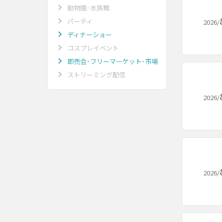
動物園･水族館
パーティ
2026/
ディナーショー
コスプレイベント
即売会･フリーマーケット･市場
ストリーミング配信
2026/
2026/