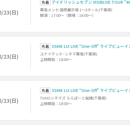
アイドリッシュセブン VISIBLIVE TOUR ”4W
先着
幕張メッセ 国際展示場 1～3ホール(千葉県)
8/23(日)
開演：17:00～（開場：16:00～）
3SKM 1st LIVE “One-Off” ライブビュー
先着
ユナイテッド･シネマ幕張(千葉県)
8/23(日)
上映開始：18:00～
3SKM 1st LIVE “One-Off” ライブビュー
先着
TOHOシネマズ ららぽーと船橋(千葉県)
8/23(日)
上映開始：18:00～