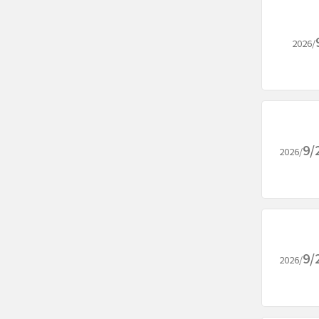
2026/
9/
2026/
9/
2026/