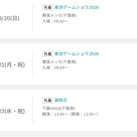
東京ゲームショウ2026
先着
幕張メッセ(千葉県)
9/20(日)
入場：09:30～
東京ゲームショウ2026
先着
幕張メッセ(千葉県)
21(月・祝)
入場：09:30～
亜咲花
先着
千葉ANGA(千葉県)
23(水・祝)
開演：13:00～（開場：12:30～）