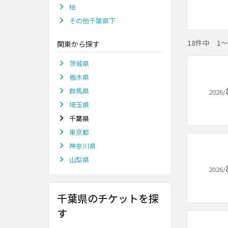
柏
その他千葉県下
18件中 1
関東から探す
茨城県
栃木県
群馬県
2026/
埼玉県
千葉県
東京都
神奈川県
山梨県
2026/
千葉県のチケットを探
す