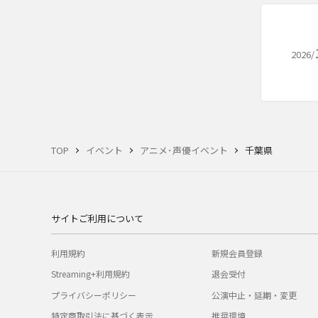
2026/
TOP
イベント
アニメ･声優イベント
千葉県
サイトご利用について
利用規約
新規会員登録
Streaming+利用規約
退会受付
プライバシーポリシー
公演中止・延期・変更
特定商取引法に基づく表示
推奨環境