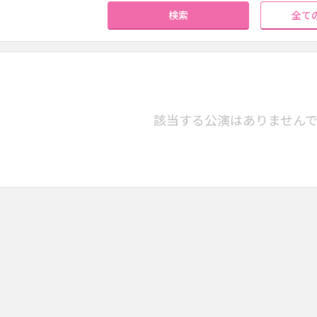
検索
全て
該当する公演はありません