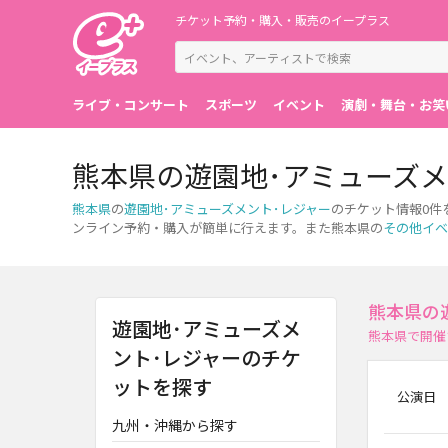
チケット予約・購入・販売のイープラス
ライブ・コンサート
スポーツ
イベント
演劇・舞台・お笑
熊本県の遊園地･アミューズメ
熊本県
の
遊園地･アミューズメント･レジャー
のチケット情報0件
ンライン予約・購入が簡単に行えます。また熊本県の
その他イベ
熊本県の
遊園地･アミューズメ
熊本県で開催
ント･レジャーのチケ
ットを探す
公演日
九州・沖縄から探す