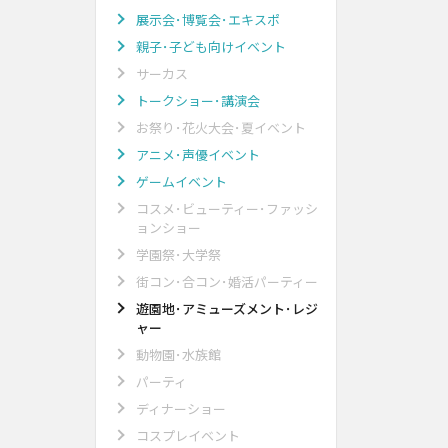
展示会･博覧会･エキスポ
親子･子ども向けイベント
サーカス
トークショー･講演会
お祭り･花火大会･夏イベント
アニメ･声優イベント
ゲームイベント
コスメ･ビューティー･ファッシ
ョンショー
学園祭･大学祭
街コン･合コン･婚活パーティー
遊園地･アミューズメント･レジ
ャー
動物園･水族館
パーティ
ディナーショー
コスプレイベント