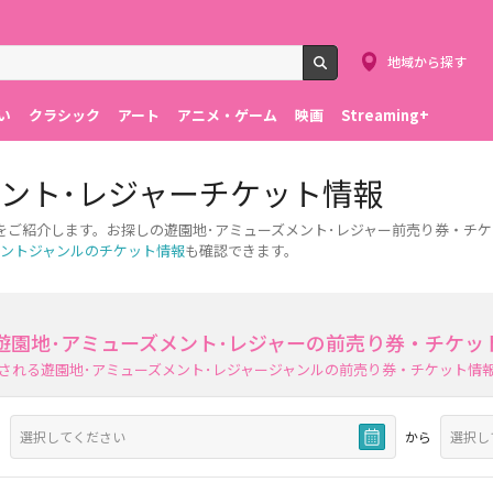
地域から探す
検索
い
クラシック
アート
アニメ・ゲーム
映画
Streaming+
ント･レジャーチケット情報
をご紹介します。お探しの遊園地･アミューズメント･レジャー前売り券・チ
ントジャンルのチケット情報
も確認できます。
遊園地･アミューズメント･レジャーの前売り券・チケッ
される遊園地･アミューズメント･レジャージャンルの前売り券・チケット情
から