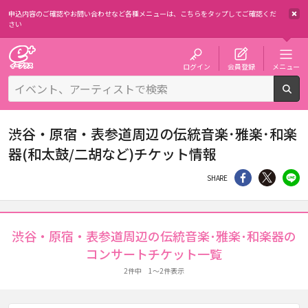
申込内容のご確認やお問い合わせなど各種メニューは、
こちらをタップしてご確認くだ
さい
チケット予約・購入・販売のイープラス
ログイン
会員登録
メニュー
検
渋谷・原宿・表参道周辺の伝統音楽･雅楽･和楽
器(和太鼓/二胡など)チケット情報
シェア
Twitter
li
SHARE
渋谷・原宿・表参道周辺の伝統音楽･雅楽･和楽器の
コンサートチケット一覧
2件中 1～2件表示