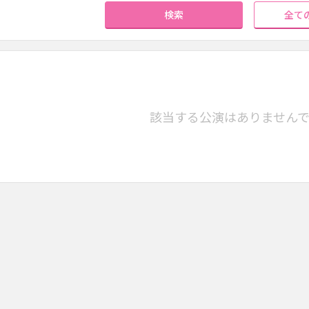
検索
全て
該当する公演はありません