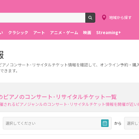
地域から探す
検索
い
クラシック
アート
アニメ・ゲーム
映画
Streaming+
報
ピアノコンサート･リサイタルチケット情報を確認して、オンライン予約・購
できます。
のピアノのコンサート･リサイタルチケット一覧
催されるピアノジャンルのコンサート･リサイタルチケット情報を開催が近い
から