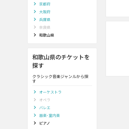
京都府
大阪府
兵庫県
奈良県
和歌山県
和歌山県のチケットを
探す
クラシック音楽ジャンルから探
す
オーケストラ
オペラ
バレエ
器楽･室内楽
ピアノ