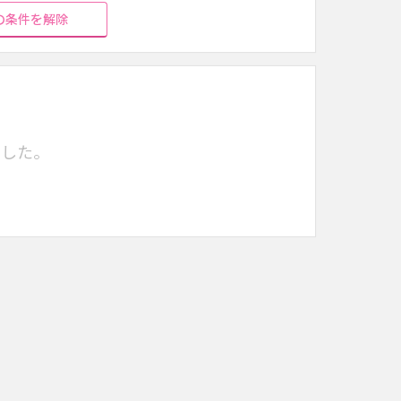
の条件を解除
でした。