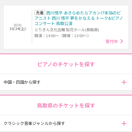
先着
西川悟平 あきらめたらアカン!7本指のピ
アニスト 西川 悟平 夢をかなえる トーク&ピアノ
コンサート 鳥取公演
2026/
10/24(土)
とりぎん文化会館 梨花ホール(鳥取県)
開演：14:00～（開場：13:00～）
受付中
ピアノのチケットを探す
中国・四国から探す
鳥取県のチケットを探す
クラシック音楽ジャンルから探す