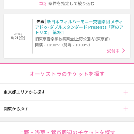
条件を指定して絞り込む
先着
新日本フィルハーモニー交響楽団 メディ
アドゥ･ダブルスタンダード Presents「音のア
トリエ」 第2回
2026/
8/21(金)
旧東京音楽学校奏楽堂(上野公園内)(東京都)
開演：18:30～（開場：18:00～）
受付中
オーケストラのチケットを探す
東京都エリアから探す
関東から探す
上野・浅草・鶯谷周辺のチケットを探す