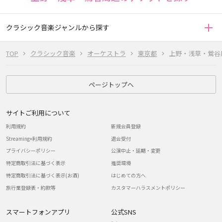
クラシック音楽ジャンルから探す
TOP
クラシック音楽
オーケストラ
東京都
上野・浅草・鶯谷
ページトップへ
サイトご利用について
利用規約
新規会員登録
Streaming+利用規約
退会受付
プライバシーポリシー
公演中止・延期・変更
特定商取引法に基づく表示
推奨環境
特定商取引法に基づく表示(お酒)
はじめての方へ
旅行業登録表・約款等
カスタマーハラスメントポリシー
スマートフォンアプリ
公式SNS