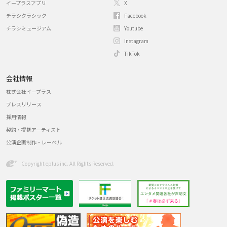
イープラスアプリ
X
チラシクラシック
Facebook
チラシミュージアム
Youtube
Instagram
TikTok
会社情報
株式会社イープラス
プレスリリース
採用情報
契約・提携アーティスト
公演企画制作・レーベル
Copyright eplus inc. All Rights Reserved.