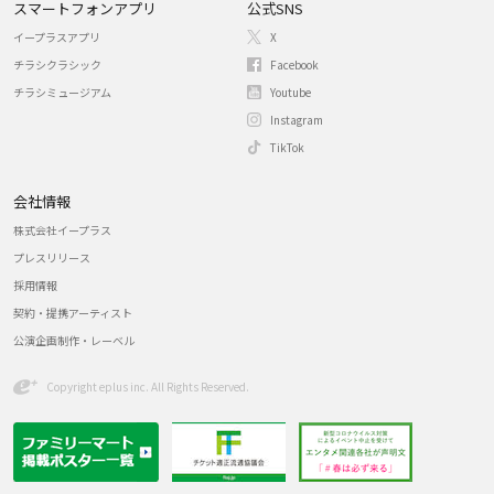
スマートフォンアプリ
公式SNS
イープラスアプリ
X
チラシクラシック
Facebook
チラシミュージアム
Youtube
Instagram
TikTok
会社情報
株式会社イープラス
プレスリリース
採用情報
契約・提携アーティスト
公演企画制作・レーベル
Copyright eplus inc. All Rights Reserved.