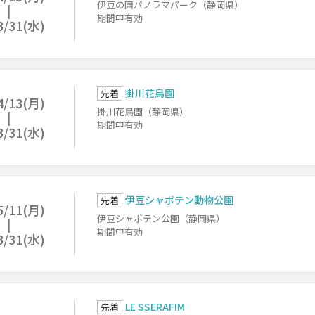
伊豆の国パノラマパーク（静岡県）
期間中有効
3/31(水)
掛川花鳥園
先着
4/13(月)
掛川花鳥園（静岡県）
期間中有効
3/31(水)
伊豆シャボテン動物公園
先着
5/11(月)
伊豆シャボテン公園（静岡県）
期間中有効
3/31(水)
LE SSERAFIM
先着