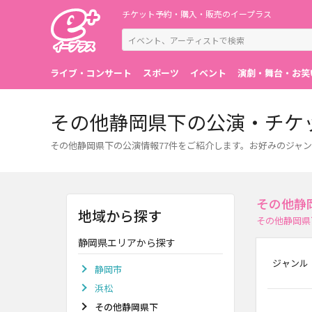
チケット予約・購入・販売のイープラス
ライブ・コンサート
スポーツ
イベント
演劇・舞台・お笑
その他静岡県下の公演・チケ
その他静岡県下の公演情報77件をご紹介します。お好みのジャ
その他静
地域から探す
その他静岡県
静岡県エリアから探す
ジャンル
静岡市
浜松
その他静岡県下