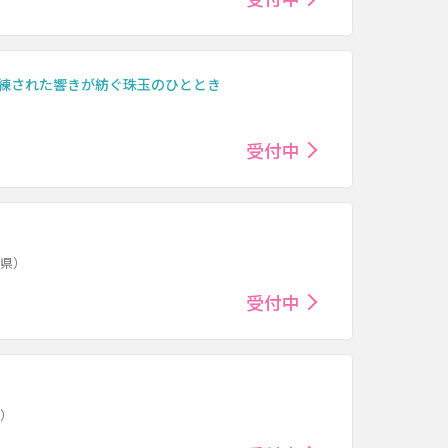
洗練された響きが紡ぐ珠玉のひととき
受付中
岡県）
受付中
県）