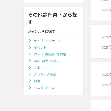
2027/
その他静岡県下から探
す
ジャンル別に探す
2026/
ライブ･コンサート
2027/
イベント
アート･美術館･博物館
演劇･舞台･お笑い
スポーツ
クラシック音楽
2026/
映画
2027/
アニメ･ゲーム