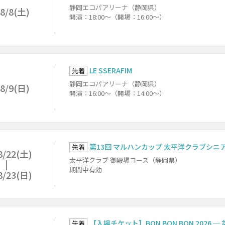
静岡エコパアリーナ（静岡県）
8/8(土)
開演：18:00～（開場：16:00～）
LE SSERAFIM
先着
静岡エコパアリーナ（静岡県）
8/9(日)
開演：16:00～（開場：14:00～）
第13回 マルハンカップ 太平洋クラブシニ
先着
8/22(土)
太平洋クラブ 御殿場コース（静岡県）
期間中有効
8/23(日)
【入場チケット】BON BON BON 2026 
先着