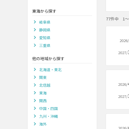
東海から探す
77件中 1
岐阜県
静岡県
愛知県
2026/
三重県
2027/
他の地域から探す
北海道・東北
関東
2026/
北信越
東海
2027/
関西
中国・四国
九州・沖縄
海外
2026/