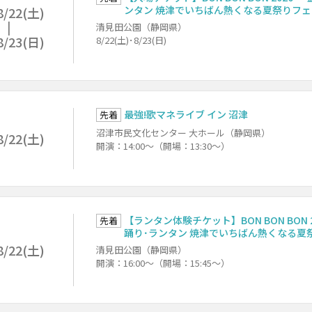
ンタン 焼津でいちばん熱くなる夏祭りフェ
8/22(土)
清見田公園（静岡県）
8/23(日)
8/22(土)･8/23(日)
最強!歌マネライブ イン 沼津
先着
沼津市民文化センター 大ホール（静岡県）
8/22(土)
開演：14:00～（開場：13:30～）
【ランタン体験チケット】BON BON BON 
先着
踊り･ランタン 焼津でいちばん熱くなる夏
8/22(土)
清見田公園（静岡県）
開演：16:00～（開場：15:45～）