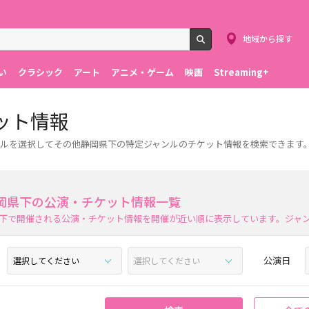
地域から探す
検索
い
クラシック
アート
アニメ・ゲーム
映画
Streaming+
ット情報
ンルを選択してその他静岡県下の特定ジャンルのチケット情報を検索できます
岡県下の公演・チケット情報一覧
下で開催される公演・チケット情報を開催が近い順に表示しています。ジャ
公演日