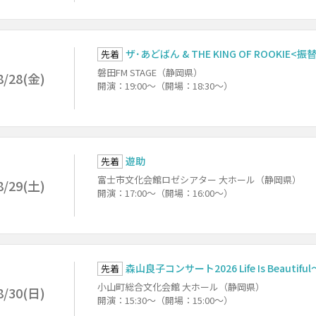
ザ･あどばん & THE KING OF ROOKIE<
先着
磐田FM STAGE（静岡県）
8/28(金)
開演：19:00～（開場：18:30～）
遊助
先着
富士市文化会館ロゼシアター 大ホール（静岡県）
8/29(土)
開演：17:00～（開場：16:00～）
森山良子コンサート2026 Life Is Beautiful～
先着
小山町総合文化会館 大ホール（静岡県）
8/30(日)
開演：15:30～（開場：15:00～）