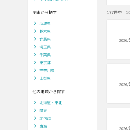
関東から探す
177件中 1
茨城県
栃木県
群馬県
2026/
埼玉県
千葉県
東京都
神奈川県
山梨県
2026/
他の地域から探す
北海道・東北
関東
北信越
東海
2026/