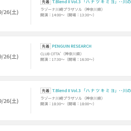
T.Blend II Vol.3 「ハ ナ ツ キ ミ ヨ」･･
先着
ラゾーナ川崎プラザソル（神奈川県）
9/26(土)
開演：14:00～（開場：13:30～）
PENGUIN RESEARCH
先着
CLUB CITTA’（神奈川県）
9/26(土)
開演：17:30～（開場：16:30～）
T.Blend II Vol.3 「ハ ナ ツ キ ミ ヨ」･･
先着
ラゾーナ川崎プラザソル（神奈川県）
9/26(土)
開演：18:30～（開場：18:00～）