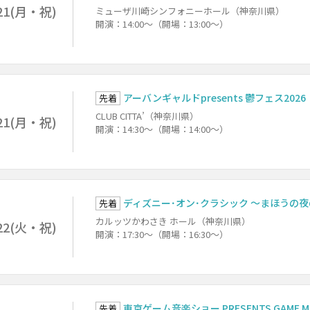
21(月・祝)
ミューザ川崎シンフォニーホール（神奈川県）
開演：14:00～（開場：13:00～）
アーバンギャルドpresents 鬱フェス2026
先着
CLUB CITTA’（神奈川県）
21(月・祝)
開演：14:30～（開場：14:00～）
ディズニー･オン･クラシック ～まほうの夜の
先着
カルッツかわさき ホール（神奈川県）
22(火・祝)
開演：17:30～（開場：16:30～）
東京ゲーム音楽ショー PRESENTS GAME MUS
先着