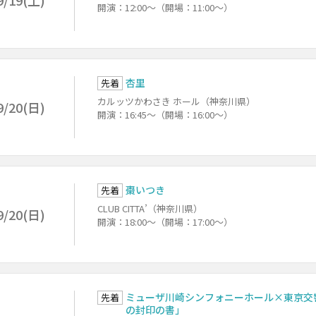
9/19(土)
開演：12:00～（開場：11:00～）
杏里
先着
カルッツかわさき ホール（神奈川県）
9/20(日)
開演：16:45～（開場：16:00～）
棗いつき
先着
CLUB CITTA’（神奈川県）
9/20(日)
開演：18:00～（開場：17:00～）
ミューザ川崎シンフォニーホール×東京交
先着
の封印の書」