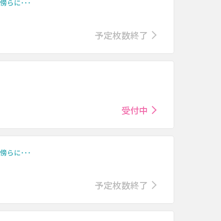
川の傍らに･･･
予定枚数終了
受付中
川の傍らに･･･
予定枚数終了