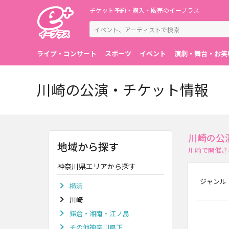
チケット予約・購入・販売のイープラス
ライブ・コンサート
スポーツ
イベント
演劇・舞台・お笑
川崎の公演・チケット情報
川崎の公
地域から探す
川崎で開催さ
神奈川県エリアから探す
ジャンル
横浜
川崎
鎌倉・湘南・江ノ島
その他神奈川県下