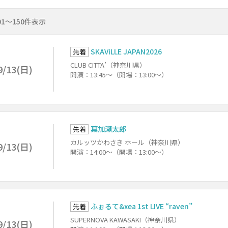
01～150件表示
SKAViLLE JAPAN2026
先着
CLUB CITTA’（神奈川県）
9/13(日)
開演：13:45～（開場：13:00～）
葉加瀬太郎
先着
カルッツかわさき ホール（神奈川県）
9/13(日)
開演：14:00～（開場：13:00～）
ふぉるて&xea 1st LIVE “raven”
先着
SUPERNOVA KAWASAKI（神奈川県）
9/13(日)