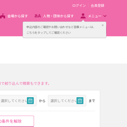
ログイン
会員登録
会場から探す
人物・団体から探す
メニュー
閉じる
申込内容のご確認やお問い合わせなど各種メニューは、
主催者向け販売サービス
こちらをタップしてご確認ください
日で絞り込んで検索もできます。
から
まで
の条件を解除