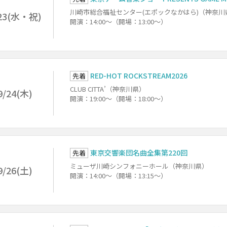
川崎市総合福祉センター(エポックなかはら)（神奈川
23(水・祝)
開演：14:00～（開場：13:00～）
RED-HOT ROCKSTREAM2026
先着
CLUB CITTA’（神奈川県）
9/24(木)
開演：19:00～（開場：18:00～）
東京交響楽団名曲全集第220回
先着
ミューザ川崎シンフォニーホール（神奈川県）
9/26(土)
開演：14:00～（開場：13:15～）