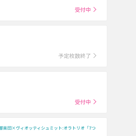
受付中
予定枚数終了
受付中
響楽団×ヴィオッティシュミット:オラトリオ「7つ