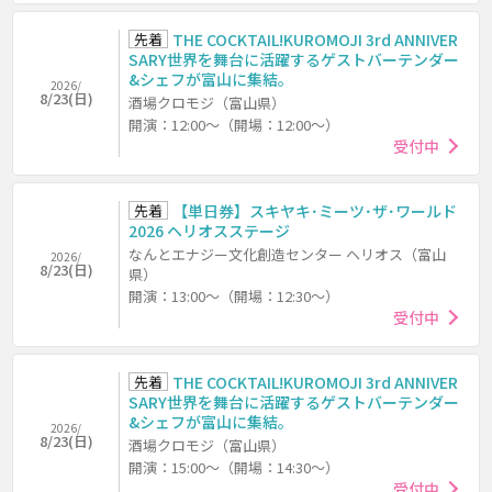
先着
THE COCKTAIL!KUROMOJI 3rd ANNIVER
SARY世界を舞台に活躍するゲストバーテンダー
&シェフが富山に集結。
2026/
8/23(日)
酒場クロモジ（富山県）
開演：12:00～（開場：12:00～）
受付中
先着
【単日券】スキヤキ･ミーツ･ザ･ワールド
2026 ヘリオスステージ
なんとエナジー文化創造センター ヘリオス（富山
2026/
8/23(日)
県）
開演：13:00～（開場：12:30～）
受付中
先着
THE COCKTAIL!KUROMOJI 3rd ANNIVER
SARY世界を舞台に活躍するゲストバーテンダー
&シェフが富山に集結。
2026/
8/23(日)
酒場クロモジ（富山県）
開演：15:00～（開場：14:30～）
受付中