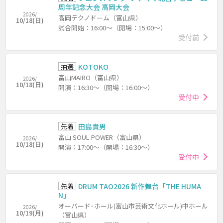
周年記念大会 高岡大会
2026/
高岡テクノドーム（富山県）
10/18(日)
試合開始：16:00～（開場：15:00～）
受付前
抽選
KOTOKO
富山MAIRO（富山県）
2026/
10/18(日)
開演：16:30～（開場：16:00～）
受付中
先着
田島貴男
富山 SOUL POWER（富山県）
2026/
10/18(日)
開演：17:00～（開場：16:30～）
受付中
先着
DRUM TAO2026 新作舞台「THE HUMA
N」
オーバード･ホール(富山市芸術文化ホール)中ホール
2026/
10/19(月)
（富山県）