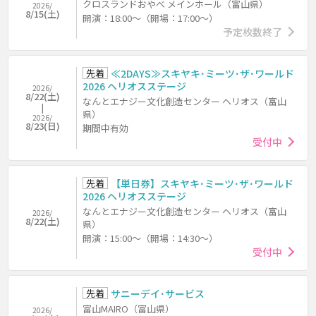
クロスランドおやべ メインホール（富山県）
2026/
8/15(土)
開演：18:00～（開場：17:00～）
予定枚数終了
先着
≪2DAYS≫スキヤキ･ミーツ･ザ･ワールド
2026 ヘリオスステージ
2026/
8/22(土)
なんとエナジー文化創造センター ヘリオス（富山
県）
2026/
8/23(日)
期間中有効
受付中
先着
【単日券】スキヤキ･ミーツ･ザ･ワールド
2026 ヘリオスステージ
なんとエナジー文化創造センター ヘリオス（富山
2026/
8/22(土)
県）
開演：15:00～（開場：14:30～）
受付中
先着
サニーデイ･サービス
富山MAIRO（富山県）
2026/