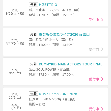
先着
H ZETTRIO
新川文化ホール 小ホール（富山県）
2026/
9/22(火・祝)
開演：16:00～（開場：15:00～）
受付中
先着
爆笑ものまねライブ2026 in 富山
富山県民会館 ホール（富山県）
2026/
9/23(水・祝)
開演：14:00～（開場：13:30～）
受付前
先着
DUMMYKID MAIN ACTORS TOUR FINAL
富山 SOUL POWER（富山県）
2026/
9/26(土)
開演：17:30～（開場：17:00～）
受付中
先着
Music Camp CORE 2026
2026/
10/3(土)
桂湖オートキャンプ場（富山県）
期間中有効
2026/
10/4(日)
受付中