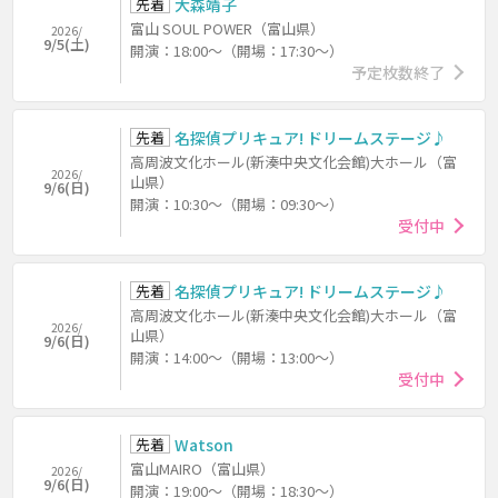
先着
大森靖子
富山 SOUL POWER（富山県）
2026/
9/5(土)
開演：18:00～（開場：17:30～）
予定枚数終了
先着
名探偵プリキュア! ドリームステージ♪
高周波文化ホール(新湊中央文化会館)大ホール（富
2026/
山県）
9/6(日)
開演：10:30～（開場：09:30～）
受付中
先着
名探偵プリキュア! ドリームステージ♪
高周波文化ホール(新湊中央文化会館)大ホール（富
2026/
山県）
9/6(日)
開演：14:00～（開場：13:00～）
受付中
先着
Watson
富山MAIRO（富山県）
2026/
9/6(日)
開演：19:00～（開場：18:30～）