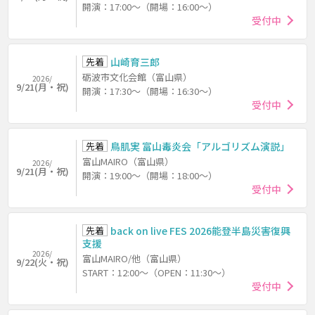
開演：17:00～（開場：16:00～）
受付中
先着
山崎育三郎
砺波市文化会館（富山県）
2026/
9/21(月・祝)
開演：17:30～（開場：16:30～）
受付中
先着
鳥肌実 富山毒炎会「アルゴリズム演説」
富山MAIRO（富山県）
2026/
9/21(月・祝)
開演：19:00～（開場：18:00～）
受付中
先着
back on live FES 2026能登半島災害復興
支援
2026/
富山MAIRO/他（富山県）
9/22(火・祝)
START：12:00～（OPEN：11:30～）
受付中