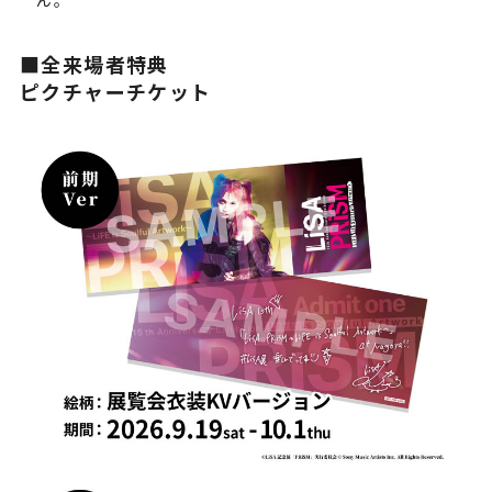
■全来場者特典
ピクチャーチケット