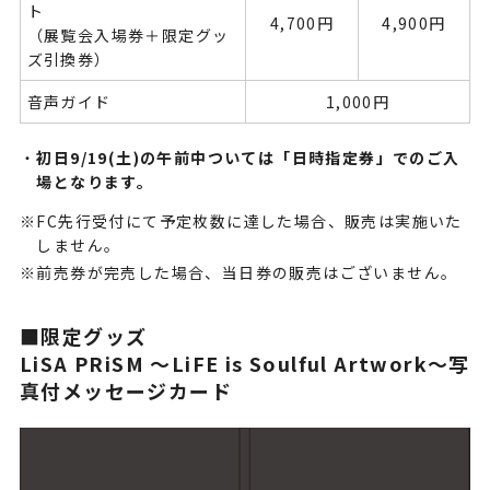
ト
4,700円
4,900円
（展覧会入場券＋限定グッ
ズ引換券）
音声ガイド
1,000円
初日9/19(土)の午前中ついては「日時指定券」でのご入
場となります。
FC先行受付にて予定枚数に達した場合、販売は実施いた
しません。
前売券が完売した場合、当日券の販売はございません。
■限定グッズ
LiSA PRiSM ～LiFE is Soulful Artwork～写
真付メッセージカード