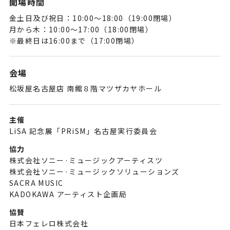
開場時間
金土日及び祝日：10:00〜18:00（19:00閉場）
月から木：10:00〜17:00（18:00閉場）
※最終日は16:00まで（17:00閉場）
会場
松坂屋名古屋店 南館８階マツザカヤホール
主催
LiSA 記念展「PRiSM」名古屋実行委員会
協力
株式会社ソニー·ミュージックアーティスツ
株式会社ソニー·ミュージックソリューションズ
SACRA MUSIC
KADOKAWA アーティスト企画局
協賛
日本フェレロ株式会社