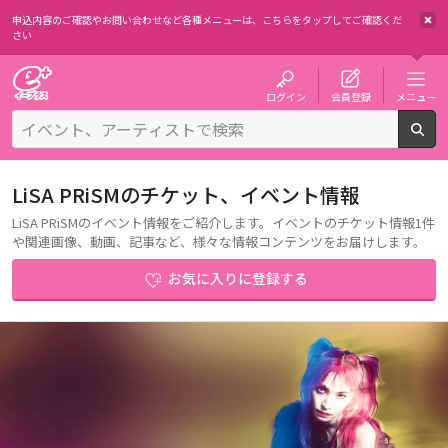
申込内容のご確認やお問い合わせなど各種メニューは、
こちらをタップしてご確認くだ
さい
チケット予約・購入・販売のイープラス
ログイン
会員登録
メニュー
検
LiSA PRiSMのチケット、イベント情報
LiSA PRiSMのイベント情報をご紹介します。イベントのチケット情報1件
や関連画像、動画、記事など、様々な情報コンテンツをお届けします。
お気に入りに登録する