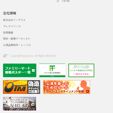
TikTok
会社情報
株式会社イープラス
プレスリリース
採用情報
契約・提携アーティスト
公演企画制作・レーベル
Copyright eplus inc. All Rights Reserved.