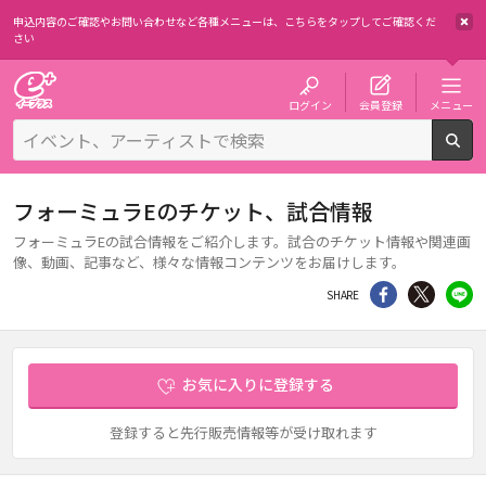
申込内容のご確認やお問い合わせなど各種メニューは、
こちらをタップしてご確認くだ
さい
チケット予約・購入・販売のイープラス
ログイン
会員登録
メニュー
検
フォーミュラEのチケット、試合情報
フォーミュラEの試合情報をご紹介します。試合のチケット情報や関連画
像、動画、記事など、様々な情報コンテンツをお届けします。
シェア
Twitter
li
SHARE
お気に入りに登録する
登録すると先行販売情報等が受け取れます