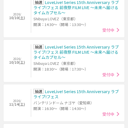
抽選
LoveLive! Series 15th Anniversary ラブ
ライブ!フェス 前夜祭 FILM LIVE ～未来へ届ける
タイムカプセル～
2026/
10/10(土)
Shibuya LOVEZ（東京都）
開演：14:30～（開場：13:30～）
受付中
抽選
LoveLive! Series 15th Anniversary ラブ
ライブ!フェス 前夜祭 FILM LIVE ～未来へ届ける
タイムカプセル～
2026/
10/10(土)
Shibuya LOVEZ（東京都）
開演：18:30～（開場：17:30～）
受付中
抽選
LoveLive! Series 15th Anniversary ラブ
ライブ!フェス
2026/
バンテリンドーム ナゴヤ（愛知県）
11/14(土)
開演：16:30～（開場：14:30～）
受付中