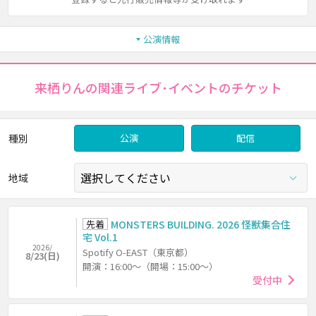
公演情報
来栖りんの関連ライブ･イベントのチケット
種別
公演
配信
地域
先着
MONSTERS BUILDING. 2026 怪獣集合住
宅 Vol.1
2026/
Spotify O-EAST（東京都）
8/23(日)
開演：16:00～（開場：15:00～）
受付中