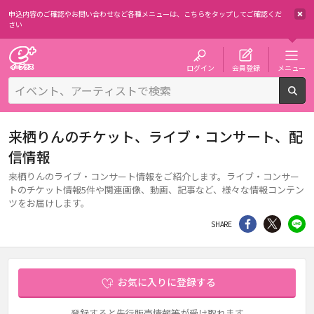
申込内容のご確認やお問い合わせなど各種メニューは、
こちらをタップしてご確認くだ
さい
チケット予約・購入・販売のイープラス
ログイン
会員登録
メニュー
検
来栖りんのチケット、ライブ・コンサート、配
信情報
来栖りんのライブ・コンサート情報をご紹介します。ライブ・コンサー
トのチケット情報5件や関連画像、動画、記事など、様々な情報コンテン
ツをお届けします。
シェア
Twitter
li
SHARE
お気に入りに登録する
登録すると先行販売情報等が受け取れます