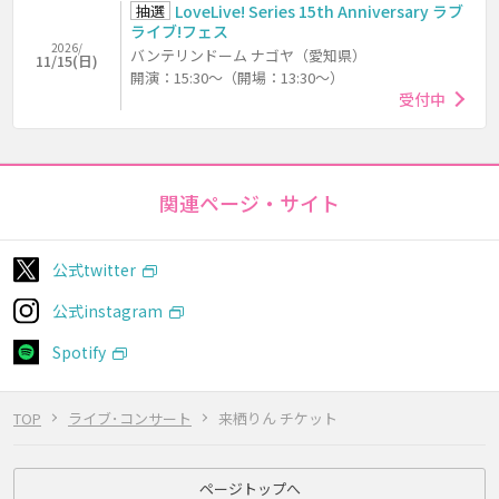
抽選
LoveLive! Series 15th Anniversary ラブ
ライブ!フェス
2026/
バンテリンドーム ナゴヤ（愛知県）
11/15(日)
開演：15:30～（開場：13:30～）
受付中
関連ページ・サイト
公式twitter
公式instagram
Spotify
TOP
ライブ･コンサート
来栖りん チケット
ページトップへ