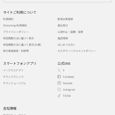
サイトご利用について
利用規約
新規会員登録
Streaming+利用規約
退会受付
プライバシーポリシー
公演中止・延期・変更
特定商取引法に基づく表示
推奨環境
特定商取引法に基づく表示(お酒)
はじめての方へ
旅行業登録表・約款等
カスタマーハラスメントポリシー
スマートフォンアプリ
公式SNS
イープラスアプリ
X
チラシクラシック
Facebook
チラシミュージアム
Youtube
Instagram
TikTok
会社情報