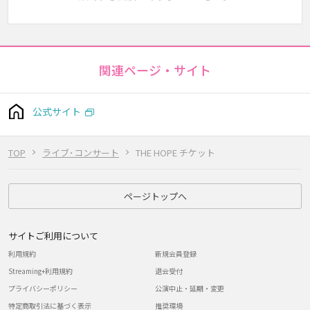
関連ページ・サイト
公式サイト
TOP
ライブ･コンサート
THE HOPE チケット
ページトップへ
サイトご利用について
利用規約
新規会員登録
Streaming+利用規約
退会受付
プライバシーポリシー
公演中止・延期・変更
特定商取引法に基づく表示
推奨環境