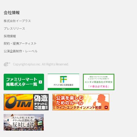
会社情報
株式会社イープラス
プレスリリース
採用情報
契約・提携アーティスト
公演企画制作・レーベル
Copyright eplus inc. All Rights Reserved.