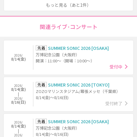
もっと見る（あと1件）
関連ライブ･コンサート
先着
SUMMER SONIC 2026 [OSAKA]
万博記念公園（大阪府）
2026/
8/14(金)
開演：11:00～（開場：10:00～）
受付中
先着
SUMMER SONIC 2026 [TOKYO]
2026/
8/14(金)
ZOZOマリンスタジアム/幕張メッセ（千葉県）
8/14(金)～8/16(日)
2026/
8/16(日)
受付終了
先着
SUMMER SONIC 2026 [OSAKA]
2026/
8/14(金)
万博記念公園（大阪府）
8/14(金)～8/16(日)
2026/