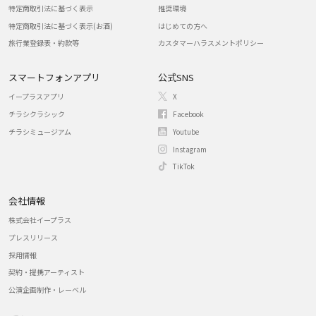
特定商取引法に基づく表示
推奨環境
特定商取引法に基づく表示(お酒)
はじめての方へ
旅行業登録表・約款等
カスタマーハラスメントポリシー
スマートフォンアプリ
公式SNS
イープラスアプリ
X
チラシクラシック
Facebook
チラシミュージアム
Youtube
Instagram
TikTok
会社情報
株式会社イープラス
プレスリリース
採用情報
契約・提携アーティスト
公演企画制作・レーベル