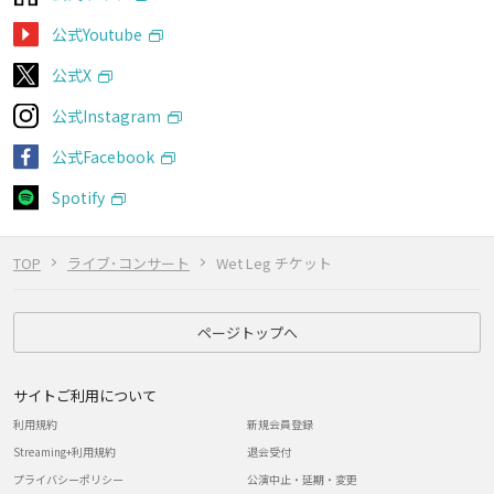
公式Youtube
公式X
公式Instagram
公式Facebook
Spotify
TOP
ライブ･コンサート
Wet Leg チケット
ページトップへ
サイトご利用について
利用規約
新規会員登録
Streaming+利用規約
退会受付
プライバシーポリシー
公演中止・延期・変更