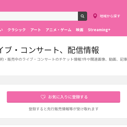
地域から探す
検索
い
クラシック
アート
アニメ・ゲーム
映画
Streaming+
イブ・コンサート、配信情報
約・販売中のライブ・コンサートのチケット情報7件や関連画像、動画、記
お気に入りに登録する
登録すると先行販売情報等が受け取れます