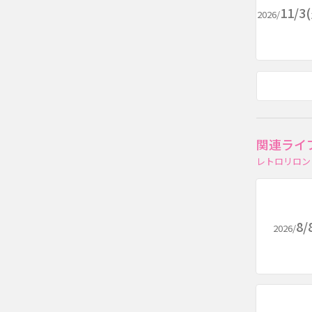
11/
2026/
関連ライ
レトロリロン
8/
2026/