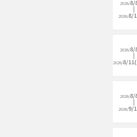
8/
2026/
8/
2026/
8/
2026/
8/1
2026/
8/
2026/
9/
2026/