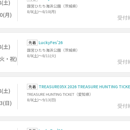
8(土)
国営ひたち海浜公園（茨城県）
8/8(土)～8/10(月)
10(月)
受付
LuckyFes’26
先着
8(土)
国営ひたち海浜公園（茨城県）
8/8(土)～8/11(火)
1(火・祝)
受付
TREASURE05X 2026 TREASURE HUNTING TICK
先着
8(土)
TREASURE HUNTING TICKET（愛知県）
8/8(土)～9/13(日)
13(日)
受付