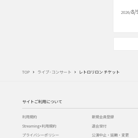
8/
2026/
TOP
ライブ･コンサート
レトロリロン チケット
サイトご利用について
利用規約
新規会員登録
Streaming+利用規約
退会受付
プライバシーポリシー
公演中止・延期・変更