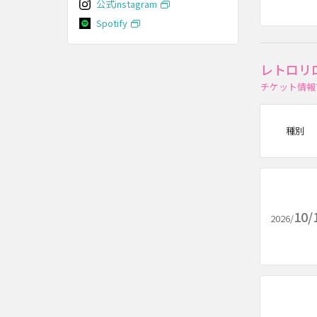
公式instagram
Spotify
レトロリ
チケット情報
種別
10/
2026/