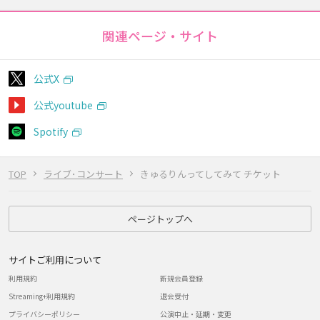
関連ページ・サイト
公式X
公式youtube
Spotify
TOP
ライブ･コンサート
きゅるりんってしてみて チケット
ページトップへ
サイトご利用について
利用規約
新規会員登録
Streaming+利用規約
退会受付
プライバシーポリシー
公演中止・延期・変更