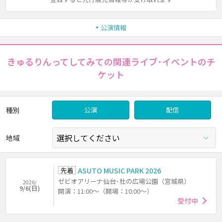
公演情報
きゅるりんってしてみての関連ライブ･イベントのチ
ケット
種別
公演
配信
地域
先着
ASUTO MUSIC PARK 2026
ゼビオアリーナ仙台･杜の広場公園（宮城県）
2026/
9/6(日)
開演：11:00～（開場：10:00～）
受付中