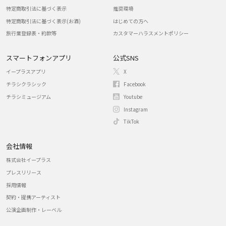
特定商取引法に基づく表示
推奨環境
特定商取引法に基づく表示(お酒)
はじめての方へ
旅行業登録表・約款等
カスタマーハラスメントポリシー
スマートフォンアプリ
公式SNS
イープラスアプリ
X
チラシクラシック
Facebook
チラシミュージアム
Youtube
Instagram
TikTok
会社情報
株式会社イープラス
プレスリリース
採用情報
契約・提携アーティスト
公演企画制作・レーベル