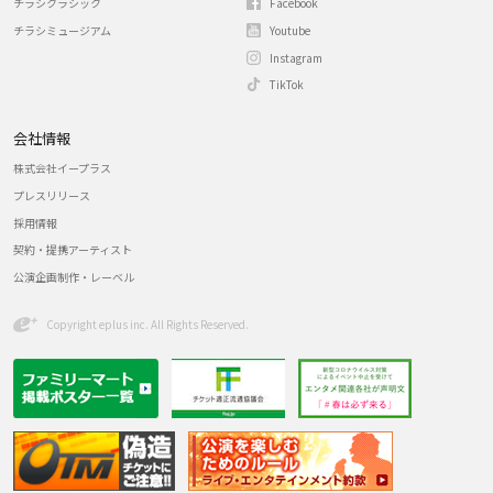
チラシクラシック
Facebook
チラシミュージアム
Youtube
Instagram
TikTok
会社情報
株式会社イープラス
プレスリリース
採用情報
契約・提携アーティスト
公演企画制作・レーベル
Copyright eplus inc. All Rights Reserved.