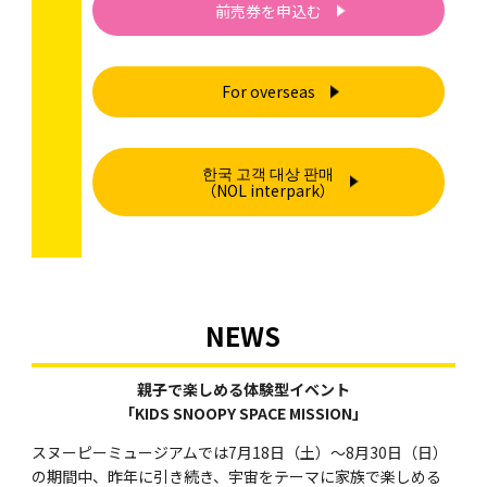
前売券を申込む
For overseas
한국 고객 대상 판매
（NOL interpark）
NEWS
親子で楽しめる体験型イベント
「KIDS SNOOPY SPACE MISSION」
スヌーピーミュージアムでは7月18日（土）～8月30日（日）
の期間中、昨年に引き続き、宇宙をテーマに家族で楽しめる