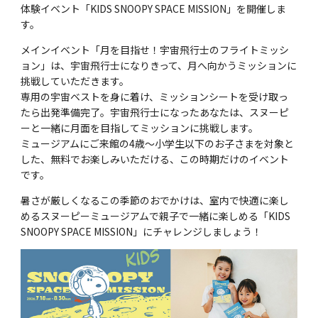
体験イベント「KIDS SNOOPY SPACE MISSION」を開催しま
す。
メインイベント「月を目指せ！宇宙飛行士のフライトミッシ
ョン」は、宇宙飛行士になりきって、月へ向かうミッションに
挑戦していただきます。
専用の宇宙ベストを身に着け、ミッションシートを受け取っ
たら出発準備完了。宇宙飛行士になったあなたは、スヌーピ
ーと一緒に月面を目指してミッションに挑戦します。
ミュージアムにご来館の4歳～小学生以下のお子さまを対象と
した、無料でお楽しみいただける、この時期だけのイベント
です。
暑さが厳しくなるこの季節のおでかけは、室内で快適に楽し
めるスヌーピーミュージアムで親子で一緒に楽しめる「KIDS
SNOOPY SPACE MISSION」にチャレンジしましょう！