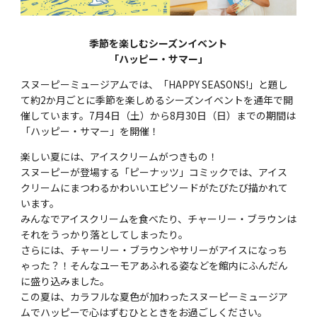
季節を楽しむシーズンイベント
「ハッピー・サマー」
スヌーピーミュージアムでは、「HAPPY SEASONS!」と題し
て約2か月ごとに季節を楽しめるシーズンイベントを通年で開
催しています。7月4日（土）から8月30日（日）までの期間は
「ハッピー・サマー」を開催！
楽しい夏には、アイスクリームがつきもの！
スヌーピーが登場する「ピーナッツ」コミックでは、アイス
クリームにまつわるかわいいエピソードがたびたび描かれて
います。
みんなでアイスクリームを食べたり、チャーリー・ブラウンは
それをうっかり落としてしまったり。
さらには、チャーリー・ブラウンやサリーがアイスになっち
ゃった？！そんなユーモアあふれる姿などを館内にふんだん
に盛り込みました。
この夏は、カラフルな夏色が加わったスヌーピーミュージア
ムでハッピーで心はずむひとときをお過ごしください。