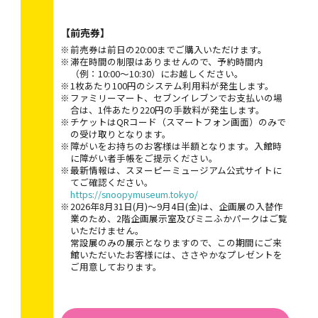
【前売券】
前売券は前日の20:00までご購入いただけます。
滞在時間の制限はありませんので、予約時間内
（例：10:00～10:30）にお越しください。
1枚あたり100円のシステム利用料が発生します。
ファミリーマート、セブンイレブンでお支払いの場
合は、1件あたり220円の手数料が発生します。
チケットはQRコード（スマートフォン画面）のみで
の受け取りとなります。
障がいをお持ちのお客様は半額となります。入館時
に障がい者手帳をご提示ください。
最新情報は、スヌーピーミュージアム公式サイトに
てご確認ください。
https://snoopymuseum.tokyo/
2026年8月31日(月)～9月4日(金)は、企画展の入替作
業のため、2階企画展示室及びミニふかパークはご覧
いただけません。
常設展のみの展示となりますので、この期間にご来
館いただいたお客様には、ささやかなプレゼントを
ご用意しております。