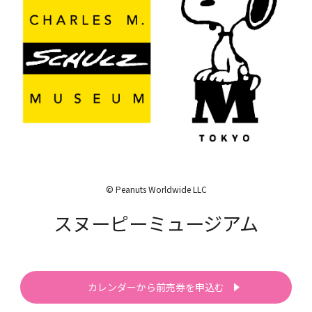
© Peanuts Worldwide LLC
スヌーピーミュージアム
カレンダーから前売券を申込む