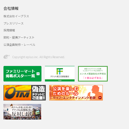
会社情報
株式会社イープラス
プレスリリース
採用情報
契約・提携アーティスト
公演企画制作・レーベル
Copyright eplus inc. All Rights Reserved.