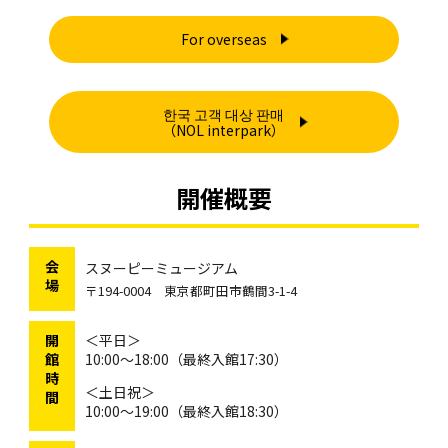
For overseas
한국 고객 대상 판매
（NOL interpark）
開催概要
会
スヌーピーミュージアム
場
〒194-0004 東京都町田市鶴間3-1-4
開
＜平日＞
館
10:00～18:00（最終入館17:30）
時
＜土日祝＞
間
10:00～19:00（最終入館18:30）