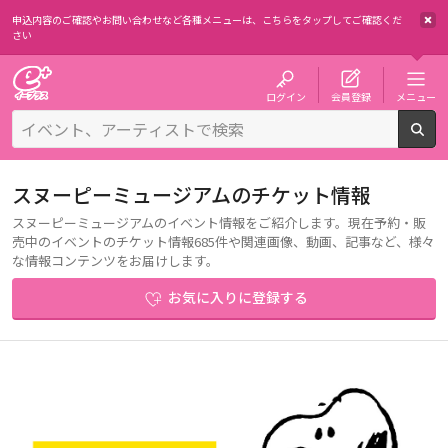
申込内容のご確認やお問い合わせなど各種メニューは、
こちらをタップしてご確認くだ
さい
チケット予約・購入・販売のイープラス
ログイン
会員登録
メニュー
検
スヌーピーミュージアムのチケット情報
スヌーピーミュージアムのイベント情報をご紹介します。現在予約・販
売中のイベントのチケット情報685件や関連画像、動画、記事など、様々
な情報コンテンツをお届けします。
お気に入りに登録する