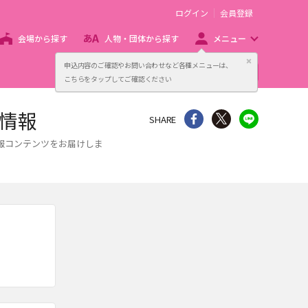
ログイン
会員登録
会場から探す
人物・団体から探す
メニュー
閉じる
申込内容のご確認やお問い合わせなど各種メニューは、
主催者向け販売サービス
こちらをタップしてご確認ください
情報
シェア
Twitter
line
SHARE
報コンテンツをお届けしま