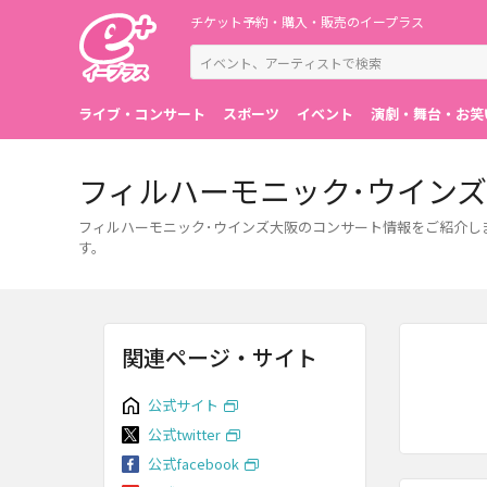
チケット予約・購入・販売のイープラス
ライブ・コンサート
スポーツ
イベント
演劇・舞台・お笑
フィルハーモニック･ウイン
フィルハーモニック･ウインズ大阪のコンサート情報をご紹介し
す。
関連ページ・サイト
公式サイト
公式twitter
公式facebook