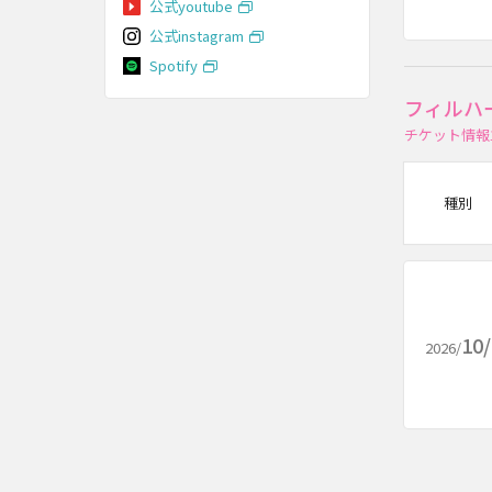
公式youtube
公式instagram
Spotify
フィルハ
チケット情報
種別
10
2026/