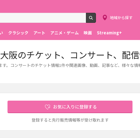
地域から探す
検索
い
クラシック
アート
アニメ・ゲーム
映画
Streaming+
ズ大阪のチケット、コンサート、配信
ます。コンサートのチケット情報1件や関連画像、動画、記事など、様々な情
お気に入りに登録する
登録すると先行販売情報等が受け取れます