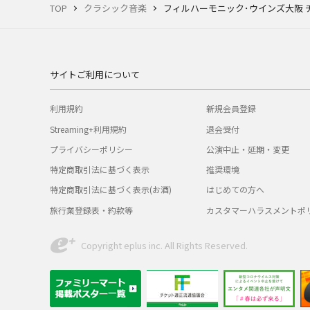
TOP
クラシック音楽
フィルハーモニック･ウインズ大阪 
サイトご利用について
利用規約
新規会員登録
Streaming+利用規約
退会受付
プライバシーポリシー
公演中止・延期・変更
特定商取引法に基づく表示
推奨環境
特定商取引法に基づく表示(お酒)
はじめての方へ
旅行業登録表・約款等
カスタマーハラスメントポ
Copyright eplus inc. All Rights Reserved.