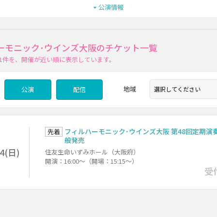
公演情報
ーモニック･ウインズ大阪のチケット一覧
1件
を、開催が近い順に表示しています。
地域
公演
配信
フィルハーモニック･ウインズ大阪 第48回定期演
先着
般発売
/4(日)
住友生命いずみホール（大阪府）
開演：16:00～（開場：15:15～）
受