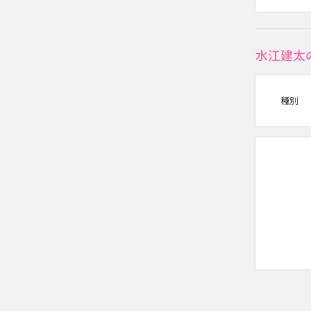
水江建太
種別