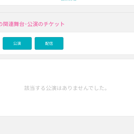
の関連舞台･公演のチケット
公演
配信
該当する公演はありませんでした。