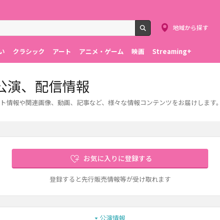
地域から探す
検索
い
クラシック
アート
アニメ・ゲーム
映画
Streaming+
公演、配信情報
ト情報や関連画像、動画、記事など、様々な情報コンテンツをお届けします
お気に入りに登録する
登録すると先行販売情報等が受け取れます
公演情報