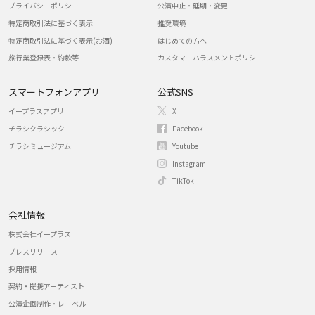
プライバシーポリシー
公演中止・延期・変更
特定商取引法に基づく表示
推奨環境
特定商取引法に基づく表示(お酒)
はじめての方へ
旅行業登録表・約款等
カスタマーハラスメントポリシー
スマートフォンアプリ
公式SNS
イープラスアプリ
X
チラシクラシック
Facebook
チラシミュージアム
Youtube
Instagram
TikTok
会社情報
株式会社イープラス
プレスリリース
採用情報
契約・提携アーティスト
公演企画制作・レーベル