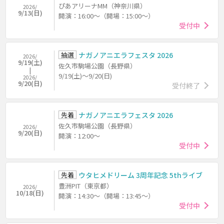
ぴあアリーナMM（神奈川県）
2026/
9/13(日)
開演：16:00～（開場：15:00～）
受付中
抽選
ナガノアニエラフェスタ 2026
2026/
9/19(土)
佐久市駒場公園（長野県）
9/19(土)～9/20(日)
2026/
9/20(日)
受付終了
先着
ナガノアニエラフェスタ 2026
佐久市駒場公園（長野県）
2026/
9/20(日)
開演：12:00～
受付中
先着
ウタヒメドリーム 3周年記念 5thライブ
豊洲PIT（東京都）
2026/
10/18(日)
開演：14:30～（開場：13:45～）
受付中