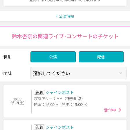
公演情報
鈴木杏奈の関連ライブ･コンサートのチケット
種別
公演
配信
地域
先着
シャインポスト
ぴあアリーナMM（神奈川県）
2026/
9/12(土)
開演：16:00～（開場：15:00～）
受付中
先着
シャインポスト