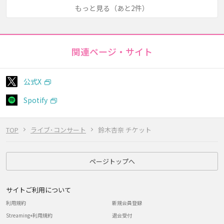
もっと見る（あと2件）
関連ページ・サイト
公式X
Spotify
TOP
ライブ･コンサート
鈴木杏奈 チケット
ページトップへ
サイトご利用について
利用規約
新規会員登録
Streaming+利用規約
退会受付