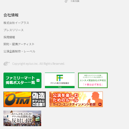
TikTok
会社情報
株式会社イープラス
プレスリリース
採用情報
契約・提携アーティスト
公演企画制作・レーベル
Copyright eplus inc. All Rights Reserved.