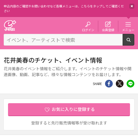
申込内容のご確認やお問い合わせなど各種メニューは、
こちらをタップしてご確認くだ
さい
チケット予約・購入・販売のイープラス
ログイン
会員登録
メニュー
検
花井美春のチケット、イベント情報
花井美春のイベント情報をご紹介します。イベントのチケット情報や関
連画像、動画、記事など、様々な情報コンテンツをお届けします。
シェア
Twitter
li
SHARE
お気に入りに登録する
登録すると先行販売情報等が受け取れます