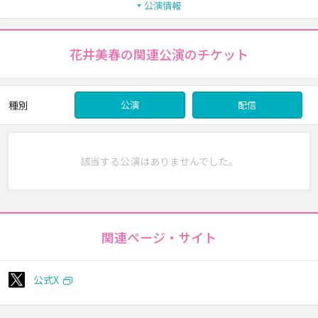
公演情報
花井美春の関連公演のチケット
種別
公演
配信
該当する公演はありませんでした。
関連ページ・サイト
公式X