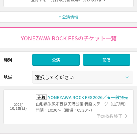
公演情報
YONEZAWA ROCK FESのチケット一覧
種別
公演
配信
地域
先着
YONEZAWA ROCK FES2026／★一般発売
山形県米沢市西條天満公園 特設ステージ（山形県）
2026/
10/18(日)
開演：10:30～（開場：09:30～）
予定枚数終了