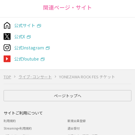
関連ページ・サイト
公式サイト
公式X
公式Instagram
公式Youtube
TOP
ライブ･コンサート
YONEZAWA ROCK FES チケット
ページトップへ
サイトご利用について
利用規約
新規会員登録
Streaming+利用規約
退会受付