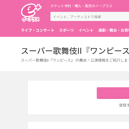
チケット予約・購入・販売のイープラス
ライブ・コンサート
スポーツ
イベント
演劇・舞台・お笑
スーパー歌舞伎II『ワンピー
スーパー歌舞伎II『ワンピース』 の舞台・公演情報をご紹介
登録