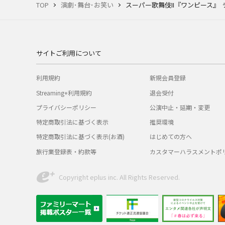
TOP
演劇･舞台･お笑い
スーパー歌舞伎II『ワンピース』
サイトご利用について
利用規約
新規会員登録
Streaming+利用規約
退会受付
プライバシーポリシー
公演中止・延期・変更
特定商取引法に基づく表示
推奨環境
特定商取引法に基づく表示(お酒)
はじめての方へ
旅行業登録表・約款等
カスタマーハラスメントポ
Copyright eplus inc. All Rights Reserved.