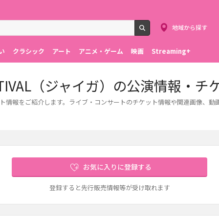
地域から探す
検索
い
クラシック
アート
アニメ・ゲーム
映画
Streaming+
IC FESTIVAL（ジャイガ）の公演情報・
)のライブ・コンサート情報をご紹介します。ライブ・コンサートのチケット情報や関連画像
お気に入りに登録する
登録すると先行販売情報等が受け取れます