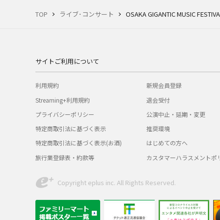
TOP
ライブ･コンサート
OSAKA GIGANTIC MUSIC FEST
サイトご利用について
利用規約
新規会員登録
Streaming+利用規約
退会受付
プライバシーポリシー
公演中止・延期・変更
特定商取引法に基づく表示
推奨環境
特定商取引法に基づく表示(お酒)
はじめての方へ
旅行業登録表・約款等
カスタマーハラスメントポ
Copyright eplus inc. All Rights Reserved.