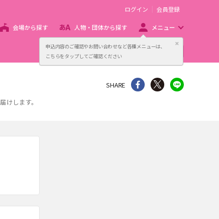
ログイン
会員登録
会場から探す
人物・団体から探す
メニュー
閉じる
申込内容のご確認やお問い合わせなど各種メニューは、
主催者向け販売サービス
こちらをタップしてご確認ください
シェア
Twitter
line
SHARE
届けします。