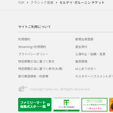
TOP
クラシック音楽
セルゲイ･ポルーニン チケット
サイトご利用について
利用規約
新規会員登録
Streaming+利用規約
退会受付
プライバシーポリシー
公演中止・延期・変更
特定商取引法に基づく表示
推奨環境
特定商取引法に基づく表示(お酒)
はじめての方へ
旅行業登録表・約款等
カスタマーハラスメントポ
Copyright eplus inc. All Rights Reserved.