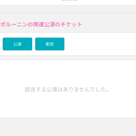
･ポルーニンの関連公演のチケット
公演
配信
該当する公演はありませんでした。