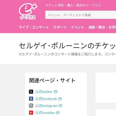
チケット予約・購入・販売のイープラス
ライブ・コンサート
スポーツ
イベント
演劇・舞台・お笑
セルゲイ･ポルーニンのチケ
セルゲイ･ポルーニンのコンサート情報をご紹介します。コンサ
関連ページ・サイト
公式twitter
公式facebook
公式Instagram
公式Youtube