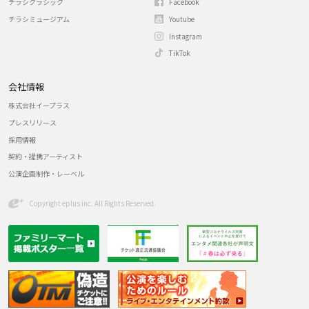
チラシクラシック
Facebook
チラシミュージアム
Youtube
Instagram
TikTok
会社情報
株式会社イープラス
プレスリリース
採用情報
契約・提携アーティスト
公演企画制作・レーベル
Copyright eplus inc. All Rights Reserved.