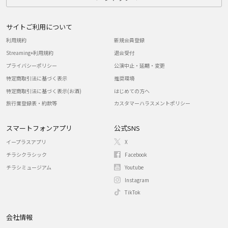
サイトご利用について
利用規約
新規会員登録
Streaming+利用規約
退会受付
プライバシーポリシー
公演中止・延期・変更
特定商取引法に基づく表示
推奨環境
特定商取引法に基づく表示(お酒)
はじめての方へ
旅行業登録表・約款等
カスタマーハラスメントポリシー
スマートフォンアプリ
公式SNS
イープラスアプリ
X
チラシクラシック
Facebook
チラシミュージアム
Youtube
Instagram
TikTok
会社情報