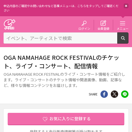
申込内容のご確認やお問い合わせなど各種メニューは、
こちらをタップしてご確認くだ
さい
チケット予約・購入・販売のイープラス
ログイン
会員登録
メニュー
検
OGA NAMAHAGE ROCK FESTIVALのチケッ
ト、ライブ・コンサート、配信情報
OGA NAMAHAGE ROCK FESTIVALのライブ・コンサート情報をご紹介し
ます。ライブ・コンサートのチケット情報や関連画像、動画、記事な
ど、様々な情報コンテンツをお届けします。
シェア
Twitter
li
SHARE
お気に入りに登録する
登録すると先行販売情報等が受け取れます