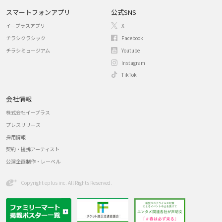
スマートフォンアプリ
公式SNS
イープラスアプリ
X
チラシクラシック
Facebook
チラシミュージアム
Youtube
Instagram
TikTok
会社情報
株式会社イープラス
プレスリリース
採用情報
契約・提携アーティスト
公演企画制作・レーベル
Copyright eplus inc. All Rights Reserved.