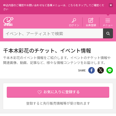
申込内容のご確認やお問い合わせなど各種メニューは、
こちらをタップしてご確認くだ
さい
チケット予約・購入・販売のイープラス
ログイン
会員登録
メニュー
検
千本木彩花のチケット、イベント情報
千本木彩花のイベント情報をご紹介します。イベントのチケット情報や
関連画像、動画、記事など、様々な情報コンテンツをお届けします。
シェア
Twitter
li
SHARE
お気に入りに登録する
登録すると先行販売情報等が受け取れます