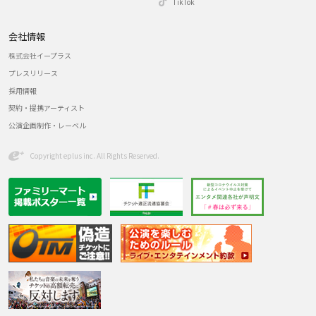
TikTok
会社情報
株式会社イープラス
プレスリリース
採用情報
契約・提携アーティスト
公演企画制作・レーベル
Copyright eplus inc. All Rights Reserved.