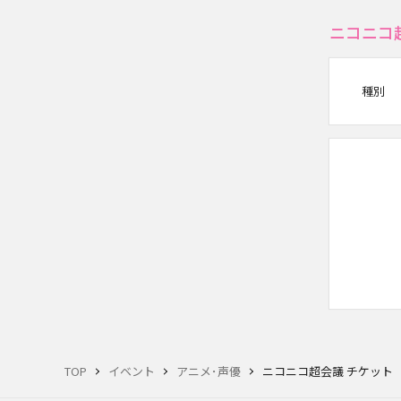
ニコニコ
種別
TOP
イベント
アニメ･声優
ニコニコ超会議 チケット