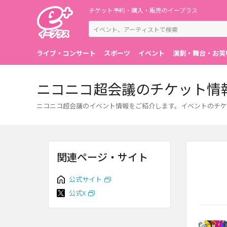
チケット予約・購入・販売のイープラス
ライブ・コンサート
スポーツ
イベント
演劇・舞台・お笑
ニコニコ超会議のチケット情
ニコニコ超会議のイベント情報をご紹介します。イベントのチケ
関連ページ・サイト
公式サイト
公式X