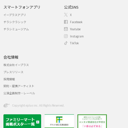
スマートフォンアプリ
公式SNS
イープラスアプリ
X
チラシクラシック
Facebook
チラシミュージアム
Youtube
Instagram
TikTok
会社情報
株式会社イープラス
プレスリリース
採用情報
契約・提携アーティスト
公演企画制作・レーベル
Copyright eplus inc. All Rights Reserved.