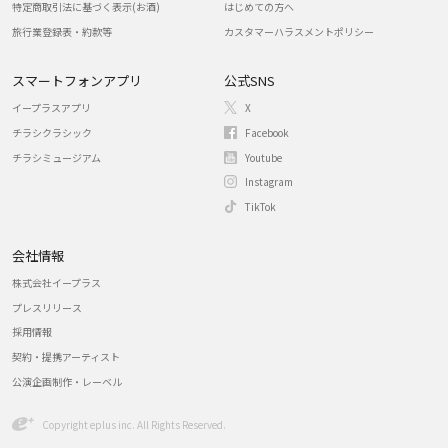
特定商取引法に基づく表示(お酒)
はじめての方へ
旅行業登録表・約款等
カスタマーハラスメントポリシー
スマートフォンアプリ
公式SNS
イープラスアプリ
X
チラシクラシック
Facebook
チラシミュージアム
Youtube
Instagram
TikTok
会社情報
株式会社イープラス
プレスリリース
採用情報
契約・提携アーティスト
公演企画制作・レーベル
Copyright eplus inc. All Rights Reserved.