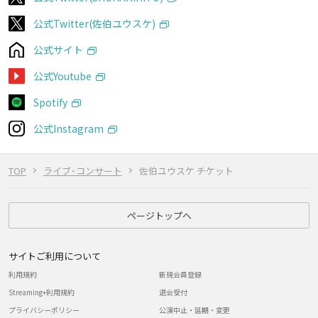
公式Twitter(佐伯ユウスケ)
公式サイト
公式Youtube
Spotify
公式Instagram
TOP
ライブ･コンサート
佐伯ユウスケ チケット
ページトップへ
サイトご利用について
利用規約
新規会員登録
Streaming+利用規約
退会受付
プライバシーポリシー
公演中止・延期・変更