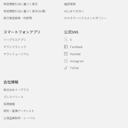
特定商取引法に基づく表示
推奨環境
特定商取引法に基づく表示(お酒)
はじめての方へ
旅行業登録表・約款等
カスタマーハラスメントポリシー
スマートフォンアプリ
公式SNS
イープラスアプリ
X
チラシクラシック
Facebook
チラシミュージアム
Youtube
Instagram
TikTok
会社情報
株式会社イープラス
プレスリリース
採用情報
契約・提携アーティスト
公演企画制作・レーベル