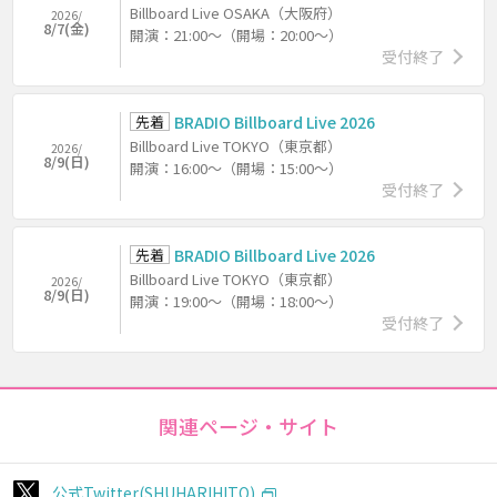
Billboard Live OSAKA（大阪府）
2026/
8/7(金)
開演：21:00～（開場：20:00～）
受付終了
先着
BRADIO Billboard Live 2026
Billboard Live TOKYO（東京都）
2026/
8/9(日)
開演：16:00～（開場：15:00～）
受付終了
先着
BRADIO Billboard Live 2026
Billboard Live TOKYO（東京都）
2026/
8/9(日)
開演：19:00～（開場：18:00～）
受付終了
関連ページ・サイト
公式Twitter(SHUHARIHITO)