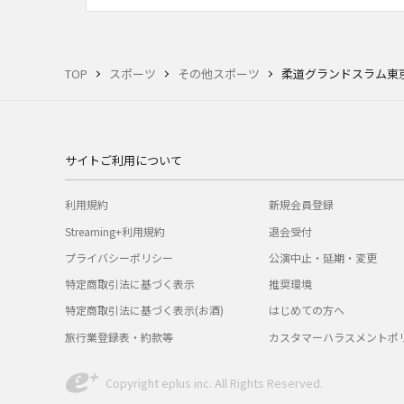
TOP
スポーツ
その他スポーツ
柔道グランドスラム東
サイトご利用について
利用規約
新規会員登録
Streaming+利用規約
退会受付
プライバシーポリシー
公演中止・延期・変更
特定商取引法に基づく表示
推奨環境
特定商取引法に基づく表示(お酒)
はじめての方へ
旅行業登録表・約款等
カスタマーハラスメントポ
Copyright eplus inc. All Rights Reserved.