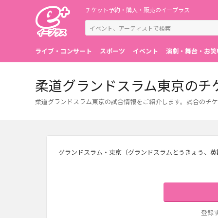
チケット予約・購入・販売のイープラス
ライブ・コンサート
スポーツ
イベント
演劇・舞台・お笑
柔道グランドスラム東京のチ
柔道グランドスラム東京の試合情報をご紹介します。試合のチケ
グランドスラム・東京（グランドスラムとうきょう、英語: G
登録