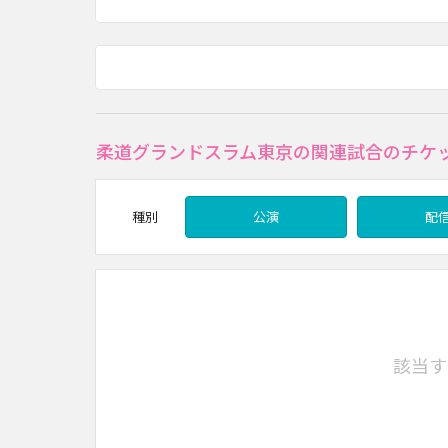
柔道グランドスラム東京の関連試合のチケ
種別
公演
配
該当す