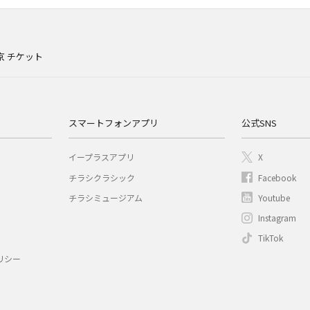
京 チケット
スマートフォンアプリ
公式SNS
イープラスアプリ
X
チラシクラシック
Facebook
チラシミュージアム
Youtube
Instagram
TikTok
リシー