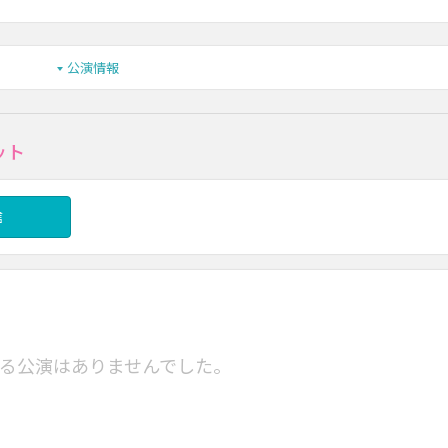
公演情報
ット
信
る公演はありませんでした。