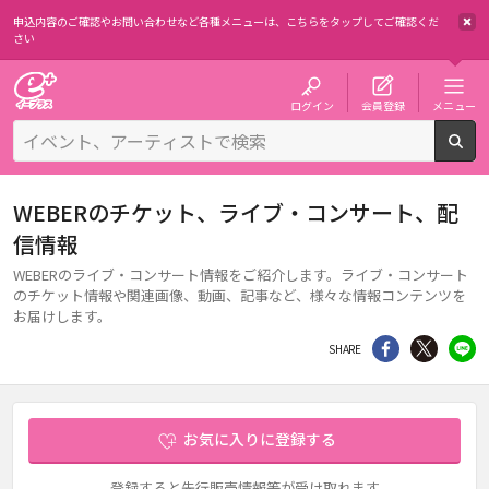
申込内容のご確認やお問い合わせなど各種メニューは、
こちらをタップしてご確認くだ
さい
チケット予約・購入・販売のイープラス
ログイン
会員登録
メニュー
検
WEBERのチケット、ライブ・コンサート、配
信情報
WEBERのライブ・コンサート情報をご紹介します。ライブ・コンサート
のチケット情報や関連画像、動画、記事など、様々な情報コンテンツを
お届けします。
シェア
Twitter
li
SHARE
お気に入りに登録する
登録すると先行販売情報等が受け取れます