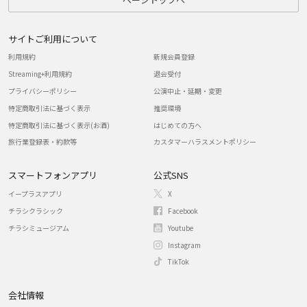
サイトご利用について
利用規約
新規会員登録
Streaming+利用規約
退会受付
プライバシーポリシー
公演中止・延期・変更
特定商取引法に基づく表示
推奨環境
特定商取引法に基づく表示(お酒)
はじめての方へ
旅行業登録表・約款等
カスタマーハラスメントポリシー
スマートフォンアプリ
公式SNS
イープラスアプリ
X
チラシクラシック
Facebook
チラシミュージアム
Youtube
Instagram
TikTok
会社情報