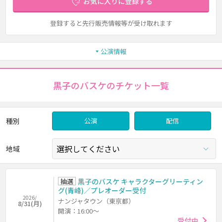
お気に入りに登録する
登録すると先行販売情報等が受け取れます
公演情報
黒子のバスケのチケット一覧
種別
公演
配信
地域
抽選
黒子のバスケ キャラクターグリーティン
グ(青峰)／プレオーダー受付
2026/
ナンジャタウン（東京都）
8/31(月)
開演：16:00～
受付中