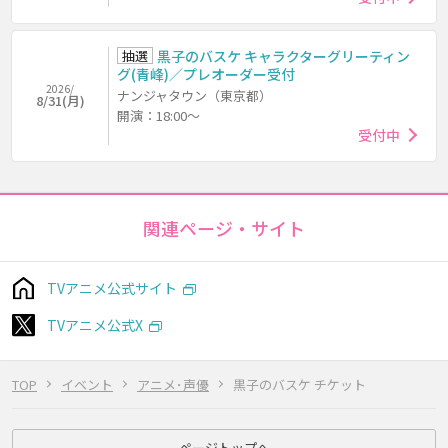
抽選
黒子のバスケ キャラクターグリーティン
グ(青峰)／プレオーダー受付
2026/
ナンジャタウン（東京都）
8/31(月)
開演：18:00～
受付中
関連ページ・サイト
TVアニメ公式サイト
TVアニメ公式X
TOP
イベント
アニメ･声優
黒子のバスケ チケット
ページトップへ