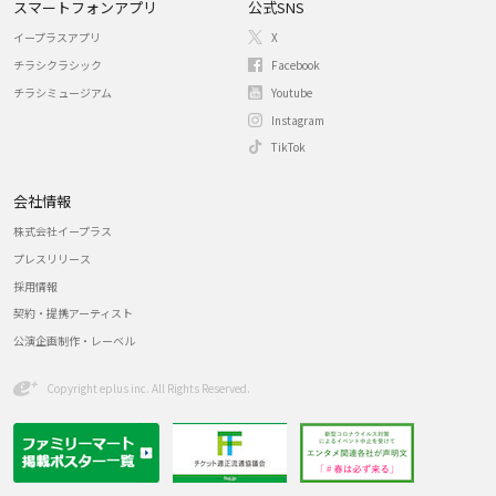
スマートフォンアプリ
公式SNS
イープラスアプリ
X
チラシクラシック
Facebook
チラシミュージアム
Youtube
Instagram
TikTok
会社情報
株式会社イープラス
プレスリリース
採用情報
契約・提携アーティスト
公演企画制作・レーベル
Copyright eplus inc. All Rights Reserved.