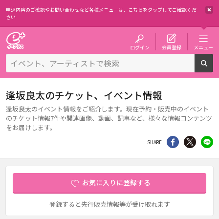
申込内容のご確認やお問い合わせなど各種メニューは、
こちらをタップしてご確認くだ
さい
チケット予約・購入・販売のイープラス
ログイン
会員登録
メニュー
検
逢坂良太のチケット、イベント情報
逢坂良太のイベント情報をご紹介します。現在予約・販売中のイベント
のチケット情報7件や関連画像、動画、記事など、様々な情報コンテンツ
をお届けします。
シェア
Twitter
li
SHARE
お気に入りに登録する
登録すると先行販売情報等が受け取れます