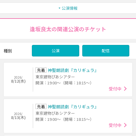
公演情報
逢坂良太の関連公演のチケット
種別
公演
配信
先着
神聖朗読劇『カリギュラ』
東京建物ぴあシアター
2026/
8/12(水)
開演：19:00～（開場：18:15～）
受付中
先着
神聖朗読劇『カリギュラ』
東京建物ぴあシアター
2026/
8/13(木)
開演：19:00～（開場：18:15～）
受付中