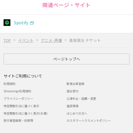
関連ページ・サイト
Spotify
TOP
イベント
アニメ･声優
逢坂良太 チケット
ページトップへ
サイトご利用について
利用規約
新規会員登録
Streaming+利用規約
退会受付
プライバシーポリシー
公演中止・延期・変更
特定商取引法に基づく表示
推奨環境
特定商取引法に基づく表示(お酒)
はじめての方へ
旅行業登録表・約款等
カスタマーハラスメントポリシー